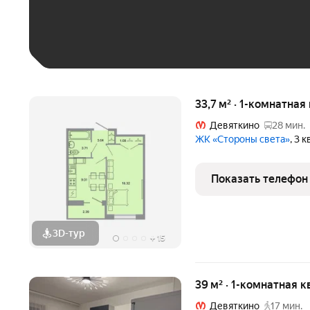
Больше 100 тыс. ₽
33,7 м² · 1-комнатная
Девяткино
28 мин.
ЖК «Стороны света»
, 3 
Показать телефон
3D-тур
+
15
39 м² · 1-комнатная к
Девяткино
17 мин.