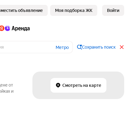
зместить объявление
Моя подборка ЖК
Войти
Сохранить поиск
Метро
цене от
Смотреть на карте
ойках и