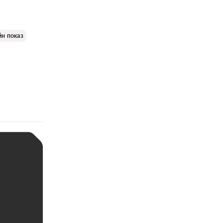
йн показ