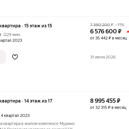
7 390 200
₽
–11%
 квартира · 15 этаж из 15
6 576 600
₽
т
29 мин.
от 35 442 ₽ в месяц
квартал 2023
31 июля 2026
8 995 455
₽
 квартира · 14 этаж из 17
от 32 315 ₽ в месяц
, 4 квартал 2023
я квартира в жилом комплексе Мурино