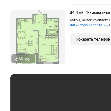
34,4 м² · 1-комнатная
Бугры
,
жилой комплекс С
ЖК «Стороны света-2»
, 
Показать телефон
3D-тур
+
3
ЕЖЕМЕСЯЧНЫЙ ПЛАТЁ