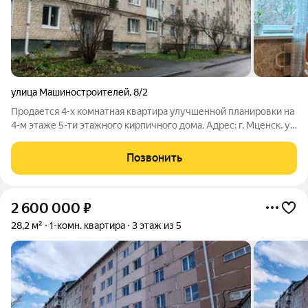
улица Машиностроителей
,
8/2
Продается 4-х комнатная квартира улучшенной планировки на
4-м этаже 5-ти этажного кирпичного дома. Адрес: г. Мценск, ул.
Машиностроителей, д. 8/2. Общая площадь квартиры 80,2 кв.м.
На площадке расположены всего 2-е квартиры. Квартира
Позвонить
расположена в
2 600 000
₽
28,2 м²
1-комн. квартира
3 этаж из 5