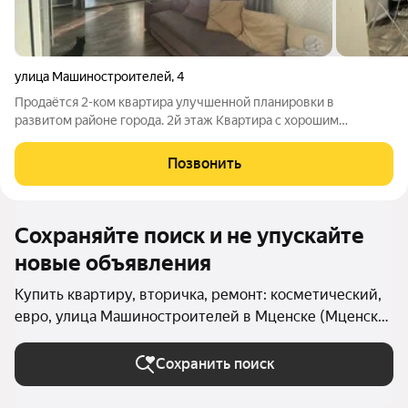
улица Машиностроителей
,
4
Продаётся 2-ком квартира улучшенной планировки в
развитом районе города. 2й этаж Квартира с хорошим
современным ремонтом. Натяжные потолки, пластиковые
окна. Рядом все в шаговой доступности (детские сады, школы,
Позвонить
магазины, остановка общественного
Сохраняйте поиск и не упускайте
новые объявления
Купить квартиру, вторичка, ремонт: косметический,
евро, улица Машиностроителей в Мценске (Мценск
(городской округ))
Сохранить поиск