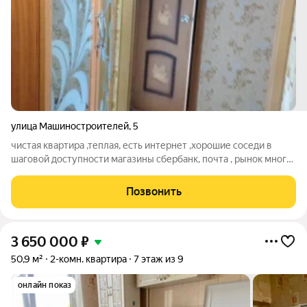
улица Машиностроителей
,
5
чистая квартира ,теплая, есть интернет ,хорошие соседи в
шаговой доступности магазины сбербанк, почта , рынок много
в городе работы
Позвонить
3 650 000
₽
50,9 м²
2-комн. квартира
7 этаж из 9
онлайн показ