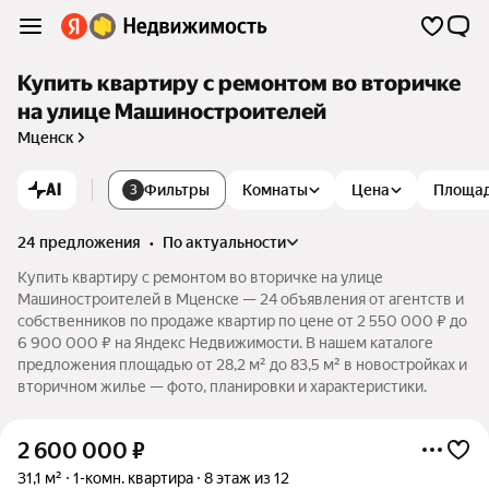
Купить квартиру с ремонтом во вторичке
на улице Машиностроителей
Мценск
AI
Фильтры
Комнаты
Цена
Площа
3
24 предложения
•
по актуальности
Купить квартиру с ремонтом во вторичке на улице
Машиностроителей в Мценске — 24 объявления от агентств и
собственников по продаже квартир по цене от 2 550 000 ₽ до
6 900 000 ₽ на Яндекс Недвижимости. В нашем каталоге
предложения площадью от 28,2 м² до 83,5 м² в новостройках и
вторичном жилье — фото, планировки и характеристики.
2 600 000
₽
31,1 м²
1-комн. квартира
8 этаж из 12