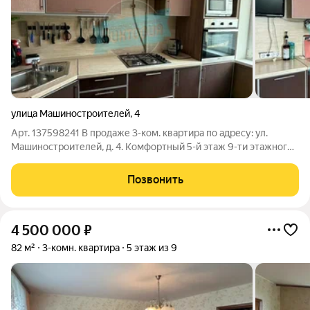
улица Машиностроителей
,
4
Арт. 137598241 В продаже 3-ком. квартира по адресу: ул.
Машиностроителей, д. 4. Комфортный 5-й этаж 9-ти этажного
панельного дома. Площадь 66, 9 кв. м. Квартира не угловая,
очень теплая. Хорошее жилое состояние, не требует срочных
Позвонить
вложений.
4 500 000
₽
82 м²
3-комн. квартира
5 этаж из 9