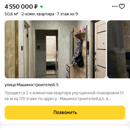
4 550 000
₽
50,6 м²
2-комн. квартира
7 этаж из 9
улица Машиностроителей
,
5
Продается 2-х комнатная квартира улучшенной планировки 51
кв м на 7/9 этаже по адресу : Машиностроителей д.5. в
квартире сделан ремонт комнаты изолированные, по
согласованию с покупателем останется мебель. Быстрый
Позвонить
выход на сделку. рассматривается