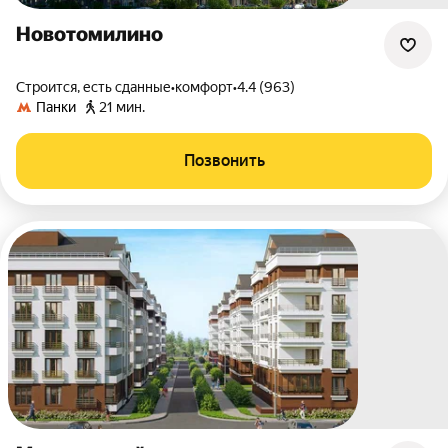
Новотомилино
Строится, есть сданные
•
комфорт
•
4.4 (963)
Панки
21 мин.
Позвонить