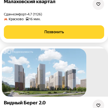
Малаховский квартал
Сдан
•
комфорт
•
4.7 (1126)
Красково
16 мин.
Позвонить
Видный Берег 2.0