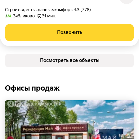
Строится, есть сданные
•
комфорт
•
4.3 (778)
Зябликово
31 мин.
Позвонить
Посмотреть все объекты
Офисы продаж