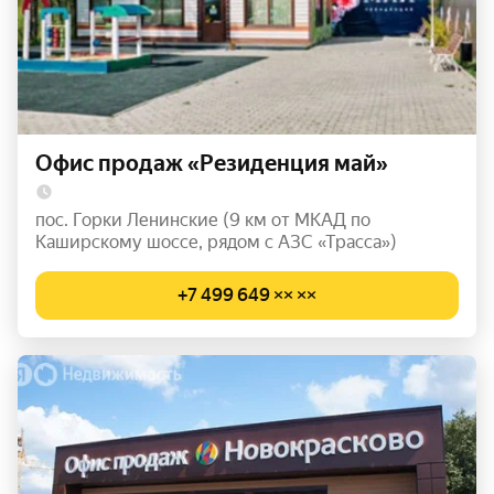
Офис продаж «Резиденция май»
пос. Горки Ленинские (9 км от МКАД по
Каширскому шоссе, рядом с АЗС «Трасса»)
+7 499 649 ×× ××