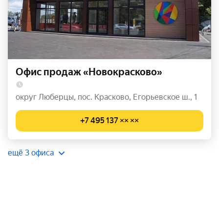
Офис продаж «Новокрасково»
округ Люберцы, пос. Красково, Егорьевское ш., 1
+7 495 137 ×× ××
ещё 3 офиса