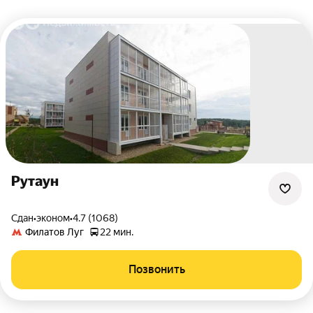
Рутаун
Сдан
•
эконом
•
4.7 (1068)
Филатов Луг
22 мин.
Позвонить