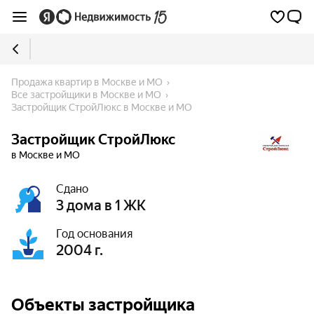
Продажа квартир в Москве и МО
Все застройщики в Москве и МО
Застройщик СтройЛюкс в Москве и МО
Застройщик СтройЛюкс
в Москве и МО
Сдано
3 дома в 1 ЖК
Год основания
2004 г.
Объекты застройщика