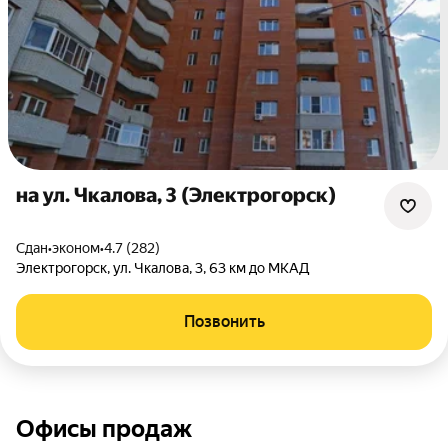
на ул. Чкалова, 3 (Электрогорск)
Сдан
•
эконом
•
4.7 (282)
Электрогорск
,
ул. Чкалова
,
3
,
63 км до МКАД
Позвонить
Офисы продаж