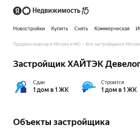
Новостройки
Купить
Снять
Коммерческая
И
Продажа квартир в Москве и МО
Все застройщики в Москв
Застройщик ХАЙТЭК Девелоп
Сдан
Строится
1 дом в 1 ЖК
1 дом в 1 ЖК
Объекты застройщика