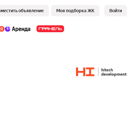
зместить объявление
Моя подборка ЖК
Войти