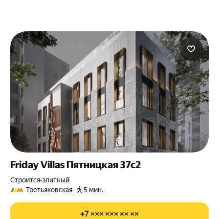
Friday Villas Пятницкая 37с2
Строится
•
элитный
Третьяковская
5 мин.
+7 ××× ××× ×× ××