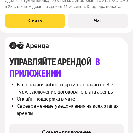
Сдаётся студия площадью 31 кв.м. с евроремонтом на 22 этаже
в 25-этажном доме на срок от 11 месяцев. Квартира новая,
ранее никто не проживал. Из техники есть: Телевизор
Духовой шкаф Стиральная машина Холодильник
Снять
Чат
Посудомоечная машина Кондиционер
УПРАВЛЯЙТЕ АРЕНДОЙ 
В 
ПРИЛОЖЕНИИ
Всё онлайн: выбор квартиры онлайн по 3D-
туру, заключение договора, оплата аренды
Онлайн-поддержка в чате
Своевременные уведомления на всех этапах 
аренды
Скачать приложение