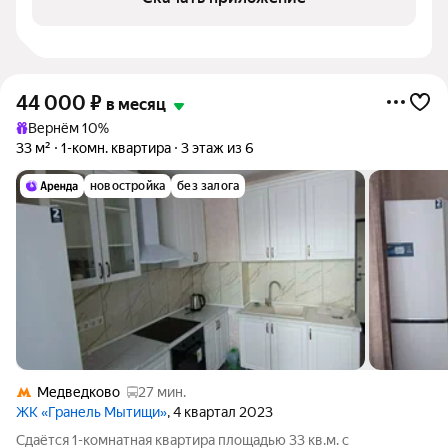
44 000
₽
в месяц
Вернём 10%
33 м²
1-комн. квартира
3 этаж из 6
новостройка
без залога
Медведково
27 мин.
ЖК «Гранель Мытищи»
, 4 квартал 2023
Сдаётся 1-комнатная квартира площадью 33 кв.м. с