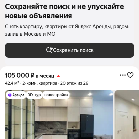
Сохраняйте поиск и не упускайте
новые объявления
Снять квартиру, квартиры от Яндекс Аренды, рядом:
залив в Москве и МО
Сохранить поиск
105 000
₽
в месяц
42,4 м²
2-комн. квартира
20 этаж из 26
3D-тур
новостройка