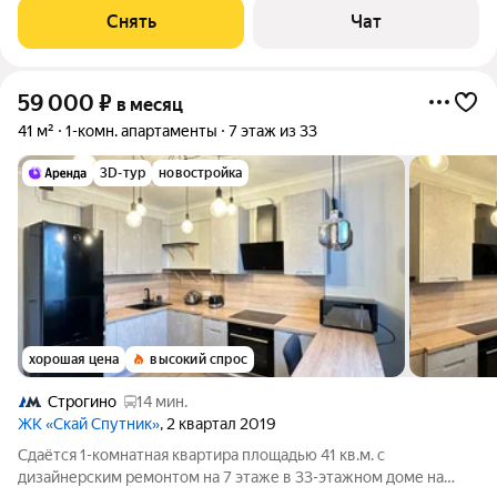
блочный, окна
Снять
Чат
59 000
₽
в месяц
41 м²
1-комн. апартаменты
7 этаж из 33
3D-тур
новостройка
хорошая цена
высокий спрос
Строгино
14 мин.
ЖК «Скай Спутник»
, 2 квартал 2019
Сдаётся 1-комнатная квартира площадью 41 кв.м. с
дизайнерским ремонтом на 7 этаже в 33-этажном доме на