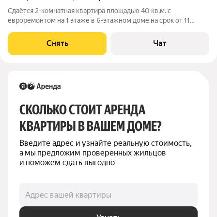
Сдаётся 2-комнатная квартира площадью 40 кв.м. с
евроремонтом на 1 этаже в 6-этажном доме на срок от 11
месяцев. Из техники есть: Духовой шкаф Стиральная машина
Холодильник Дом - панельный, окна выходят во двор. Во дворе
Снять
Чат
есть бесплатная парковка.
СКОЛЬКО СТОИТ АРЕНДА 
КВАРТИРЫ В ВАШЕМ ДОМЕ?
Введите адрес и узнайте реальную стоимость, 
а мы предложим проверенных жильцов 
и поможем сдать выгодно
Адрес вашей квартиры