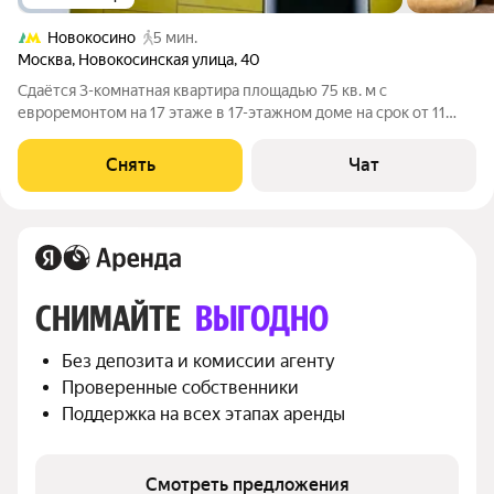
Новокосино
5 мин.
Москва
,
Новокосинская улица
,
40
Сдаётся 3-комнатная квартира площадью 75 кв. м с
евроремонтом на 17 этаже в 17-этажном доме на срок от 11
месяцев. В 5 минутах ходьбы от метро «Новокосино». В
квартире выполнен качественный ремонт, стеклопакеты,
Снять
Чат
лоджия застеклена (вид с балкона на
СНИМАЙТЕ 
ВЫГОДНО
Без депозита и комиссии агенту
Проверенные собственники
Поддержка на всех этапах аренды
Смотреть предложения