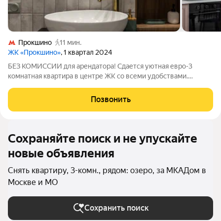
Прокшино
11 мин.
ЖК «Прокшино»
, 1 квартал 2024
БЕЗ КОМИССИИ для арендатора! Сдается уютная евро-3
комнатная квартира в центре ЖК со всеми удобствами.
Дизайнерский, продуманный ремонт для комфортной жизни.
Большое количество мест хранения и спальных мест. Квартира
Позвонить
полностью укомплектована
Сохраняйте поиск и не упускайте
новые объявления
Снять квартиру, 3-комн., рядом: озеро, за МКАДом в
Москве и МО
Сохранить поиск