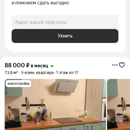
и поможем сдать выгодно
Адрес вашей квартиры
Узнать
88 000
₽
в месяц
73,8 м²
3-комн. квартира
1 этаж из 17
новостройка