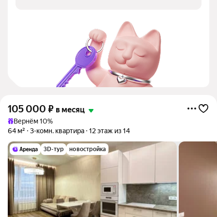
105 000
₽
в месяц
Вернём 10%
64 м²
3-комн. квартира
12 этаж из 14
3D-тур
новостройка