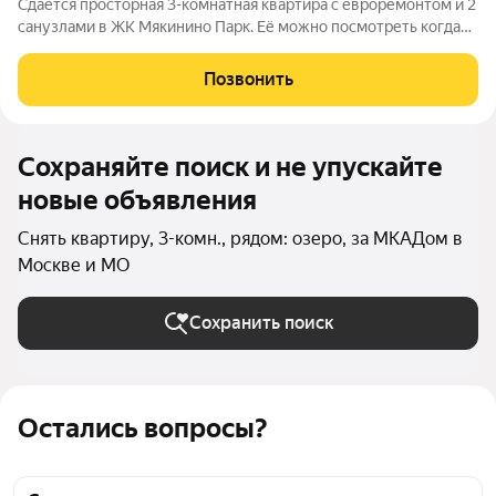
Сдаётся просторная 3-комнатная квартира с евроремонтом и 2
санузлами в ЖК Мякинино Парк. Её можно посмотреть когда
Вам удобно: бронируете время, забираете ключи и спокойно
осматриваете. Если всё понравится, договор подпишем
Позвонить
онлайн и будем
Сохраняйте поиск и не упускайте
новые объявления
Снять квартиру, 3-комн., рядом: озеро, за МКАДом в
Москве и МО
Сохранить поиск
Остались вопросы?