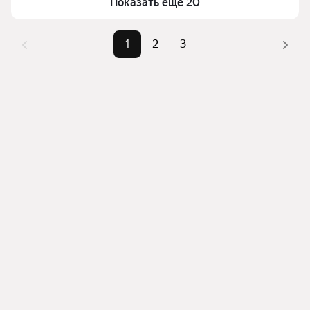
Показать ещё 20
1
2
3