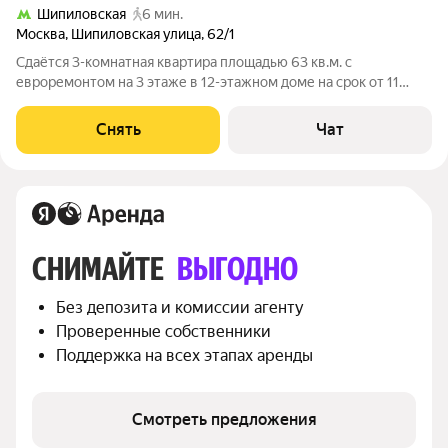
Шипиловская
6 мин.
Москва
,
Шипиловская улица
,
62/1
Сдаётся 3-комнатная квартира площадью 63 кв.м. с
евроремонтом на 3 этаже в 12-этажном доме на срок от 11
месяцев. Из техники есть: Телевизор Духовой шкаф
Стиральная машина Холодильник Пылесос Дом - панельный,
Снять
Чат
окна выходят во двор и на улицу. В
СНИМАЙТЕ 
ВЫГОДНО
Без депозита и комиссии агенту
Проверенные собственники
Поддержка на всех этапах аренды
Смотреть предложения