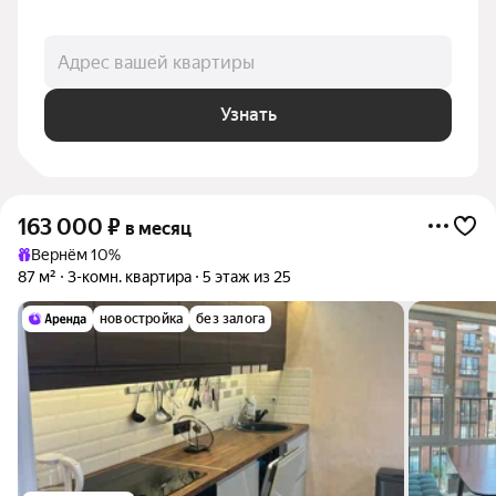
Адрес вашей квартиры
Узнать
163 000
₽
в месяц
Вернём 10%
87 м²
3-комн. квартира
5 этаж из 25
новостройка
без залога