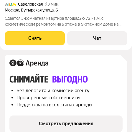
Савёловская
3 мин.
Москва
,
Бутырская улица
,
6
Сдаётся 3-комнатная квартира площадью 72 кв.м. с
косметическим ремонтом на 5 этаже в 9-этажном доме на
срок от 11 месяцев. Из техники есть: Телевизор Духовой шкаф
Стиральная машина Холодильник Посудомоечная машина
Снять
Чат
Кондиционер Бойлер Пылесос
СНИМАЙТЕ 
ВЫГОДНО
Без депозита и комиссии агенту
Проверенные собственники
Поддержка на всех этапах аренды
Смотреть предложения