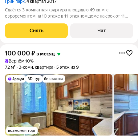
Грин парк
, 4 квартал 2017
Сдаётся 3-комнатная квартира площадью 49 кв.м. с
евроремонтом на 10 этаже в 11-этажном доме на срок от 11
месяцев. Из техники есть: Телевизор Духовой шкаф
Стиральная машина Холодильник Кондиционер
Снять
Чат
Микроволновка Дом - монолитный, окна выходят во
100 000
₽
в месяц
Вернём 10%
72 м²
3-комн. квартира
5 этаж из 9
3D-тур
без залога
возможен торг