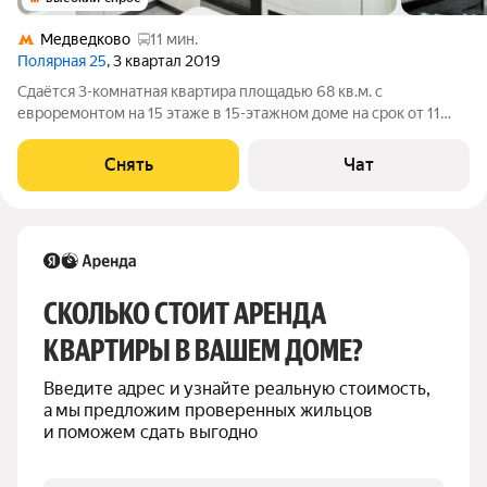
Медведково
11 мин.
Полярная 25
, 3 квартал 2019
Сдаётся 3-комнатная квартира площадью 68 кв.м. с
евроремонтом на 15 этаже в 15-этажном доме на срок от 11
месяцев. Из техники есть: Телевизор Духовой шкаф
Стиральная машина Холодильник Посудомоечная машина
Снять
Чат
Кондиционер Микроволновка Пылесос
СКОЛЬКО СТОИТ АРЕНДА 
КВАРТИРЫ В ВАШЕМ ДОМЕ?
Введите адрес и узнайте реальную стоимость, 
а мы предложим проверенных жильцов 
и поможем сдать выгодно