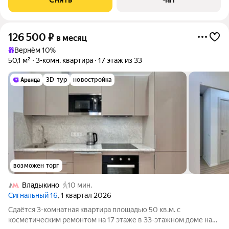
126 500
₽
в месяц
Вернём 10%
50,1 м²
3-комн. квартира
17 этаж из 33
3D-тур
новостройка
возможен торг
Владыкино
10 мин.
Сигнальный 16
, 1 квартал 2026
Сдаётся 3-комнатная квартира площадью 50 кв.м. с
косметическим ремонтом на 17 этаже в 33-этажном доме на