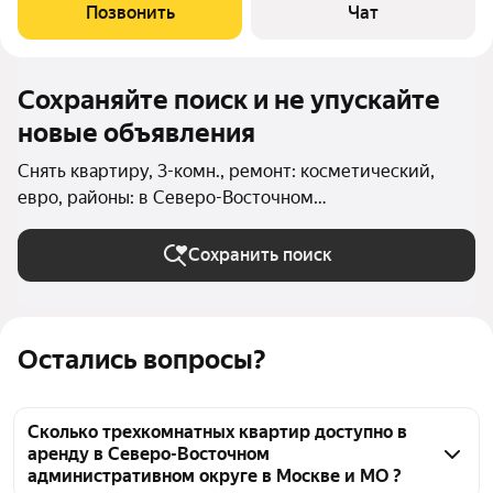
необходимая мебель и техника. Площадь увеличивается за
Позвонить
Чат
счет двух застекленных лоджий. Два
Сохраняйте поиск и не упускайте
новые объявления
Снять квартиру, 3-комн., ремонт: косметический,
евро, районы: в Северо-Восточном
административном округе в Москве и МО
Сохранить поиск
Остались вопросы?
Сколько трехкомнатных квартир доступно в
аренду в Северо-Восточном
административном округе в Москве и МО ?