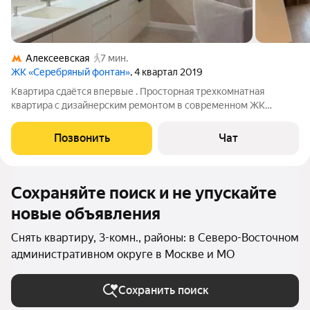
Алексеевская
7 мин.
ЖК «Серебряный фонтан»
, 4 квартал 2019
Квартира сдаётся впервые . Просторная трехкомнатная
квартира с дизайнерским ремонтом в современном ЖК
Бизнес класса "Серебряный фонтан" 2019 года постройки. Все
комнаты изолированы, что обеспечивает комфорт и
Позвонить
Чат
приватность. В квартире есть все
Сохраняйте поиск и не упускайте
новые объявления
Снять квартиру, 3-комн., районы: в Северо-Восточном
административном округе в Москве и МО
Сохранить поиск