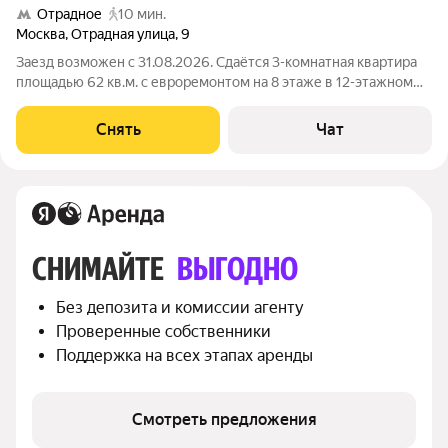
Отрадное
10 мин.
Москва
,
Отрадная улица
,
9
Заезд возможен с 31.08.2026. Сдаётся 3-комнатная квартира
площадью 62 кв.м. с евроремонтом на 8 этаже в 12-этажном
доме на срок от 11 месяцев. Из техники есть: Телевизор
Духовой шкаф Стиральная машина Холодильник
Снять
Чат
Посудомоечная машина Бойлер
СНИМАЙТЕ 
ВЫГОДНО
Без депозита и комиссии агенту
Проверенные собственники
Поддержка на всех этапах аренды
Смотреть предложения