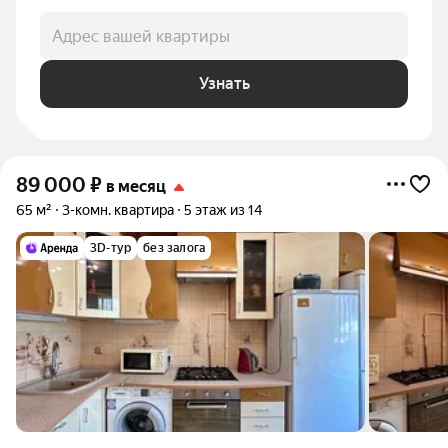
Адрес вашей квартиры
Узнать
89 000
₽
в месяц
65 м²
3-комн. квартира
5 этаж из 14
3D-тур
без залога