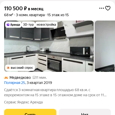
110 500
₽
в месяц
68 м²
3-комн. квартира
15 этаж из 15
3D-тур
новостройка
высокий спрос
Медведково
11 мин.
Полярная 25
, 3 квартал 2019
Сдаётся 3-комнатная квартира площадью 68 кв.м. с
евроремонтом на 15 этаже в 15-этажном доме на срок от 11
месяцев. Из техники есть: Телевизор Духовой шкаф
Сервис Яндекс Аренда
Стиральная машина Холодильник Посудомоечная машина
Кондиционер Микроволновка Пылесос
Снять
Чат