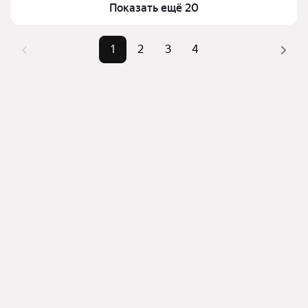
Показать ещё 20
1
2
3
4