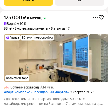
125 000
₽
в месяц
Вернём 10%
53 м²
3-комн. апартаменты
6 этаж из 17
3D-тур
новостройка
возможен торг
Ботанический сад
14 мин.
Апарт-комплекс «Легендарный квартал»
, 2 квартал 2023
Сдаётся 3-комнатная квартира площадью 53 кв.м. с
дизайнерским ремонтом на 6 этаже в 17-этажном доме на срок