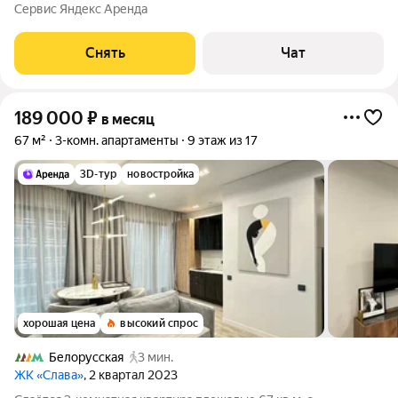
этажном доме на срок от 11 месяцев. Из техники есть:
Сервис Яндекс Аренда
Телевизор Духовой шкаф Стиральная машина Сушильная
машина Холодильник
Снять
Чат
189 000
₽
в месяц
67 м²
3-комн. апартаменты
9 этаж из 17
3D-тур
новостройка
хорошая цена
высокий спрос
Белорусская
3 мин.
ЖК «Слава»
, 2 квартал 2023