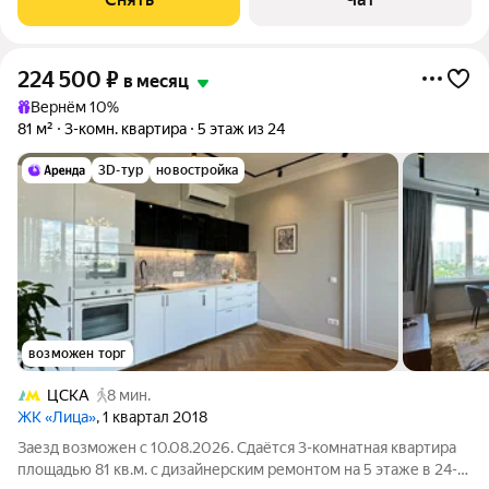
224 500
₽
в месяц
Вернём 10%
81 м²
3-комн. квартира
5 этаж из 24
3D-тур
новостройка
возможен торг
ЦСКА
8 мин.
ЖК «Лица»
, 1 квартал 2018
Заезд возможен с 10.08.2026. Сдаётся 3-комнатная квартира
площадью 81 кв.м. с дизайнерским ремонтом на 5 этаже в 24-