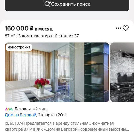
Сохранить поиск
160 000
₽
в месяц
87 м²
3-комн. квартира
6 этаж из 37
новостройка
Беговая
2 мин.
Дом на Беговой
, 2 квартал 2011
id: 551374 Предлагается в аренду стильная 3-комнатная
квартира 87 м в ЖК «Дом на Беговой» современный высотный