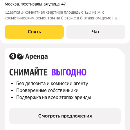
Москва
,
Фестивальная улица
,
47
Сдаётся 3-комнатная квартира площадью 120 кв.м. с
косметическим ремонтом на 6 этаже в 8-этажном доме на
срок от 11 месяцев. Из техники есть: Телевизор Духовой шкаф
Стиральная машина Холодильник Посудомоечная машина
Снять
Чат
Кондиционер Микроволновка
СНИМАЙТЕ 
ВЫГОДНО
Без депозита и комиссии агенту
Проверенные собственники
Поддержка на всех этапах аренды
Смотреть предложения