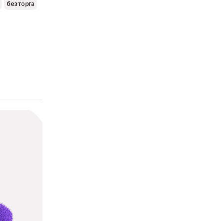
без торга