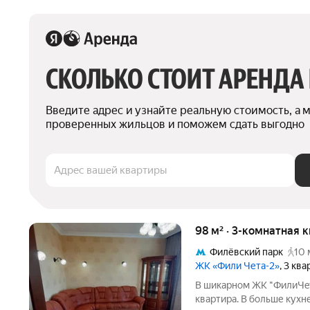
СКОЛЬКО СТОИТ АРЕНДА
Введите адрес и узнайте реальную стоимость, а 
проверенных жильцов и поможем сдать выгодно
Адрес вашей квартиры
98 м² · 3-комнатная 
Филёвский парк
10 
ЖК «Фили Чета-2»
, 3 кв
В шикарнoм ЖК "ФилиЧeт
квартира. В больше кухн