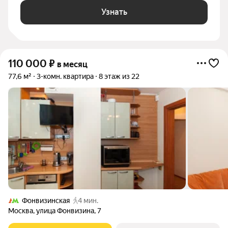
Узнать
110 000
₽
в месяц
77,6 м²
3-комн. квартира
8 этаж из 22
Фонвизинская
4 мин.
Москва
,
улица Фонвизина
,
7