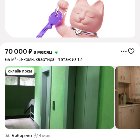
70 000
₽
в месяц
65 м²
3-комн. квартира
4 этаж из 12
онлайн показ
Бибирево
14 мин.