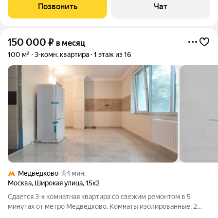
Позвонить
Чат
150 000
₽
в месяц
100 м²
3-комн. квартира
1 этаж из 16
Медведково
4 мин.
Москва
,
Широкая улица
,
15к2
Сдается 3-х комнатная квартира со свежим ремонтом в 5
минутах от метро Медведково. Комнаты изолированные. 2
входа. Раздельный санузел. Закрытый наземный паркинг за