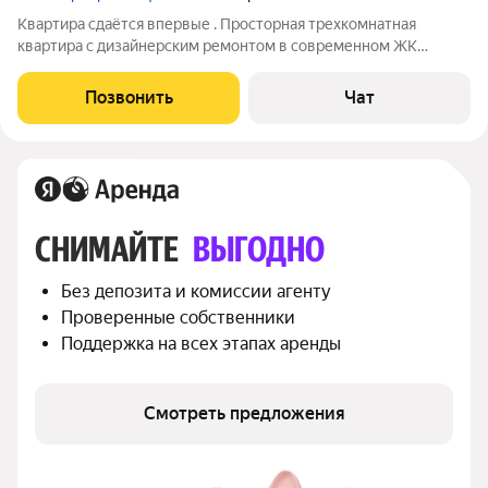
Квартира сдаётся впервые . Просторная трехкомнатная
квартира с дизайнерским ремонтом в современном ЖК
Бизнес класса "Серебряный фонтан" 2019 года постройки. Все
комнаты изолированы, что обеспечивает комфорт и
Позвонить
Чат
приватность. В квартире есть все
СНИМАЙТЕ 
ВЫГОДНО
Без депозита и комиссии агенту
Проверенные собственники
Поддержка на всех этапах аренды
Смотреть предложения