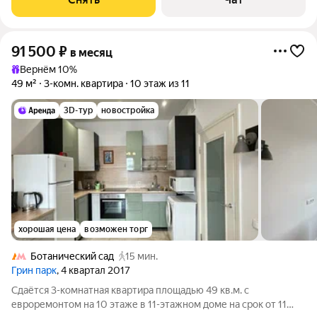
91 500
₽
в месяц
Вернём 10%
49 м²
3-комн. квартира
10 этаж из 11
3D-тур
новостройка
хорошая цена
возможен торг
Ботанический сад
15 мин.
Грин парк
, 4 квартал 2017
Сдаётся 3-комнатная квартира площадью 49 кв.м. с
евроремонтом на 10 этаже в 11-этажном доме на срок от 11