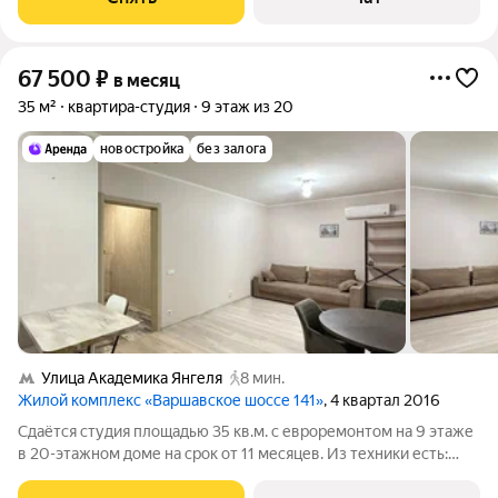
грузовой и 1 пассажирский.
67 500
₽
в месяц
35 м²
квартира-студия
9 этаж из 20
новостройка
без залога
Улица Академика Янгеля
8 мин.
Жилой комплекс «Варшавское шоссе 141»
, 4 квартал 2016
Сдаётся студия площадью 35 кв.м. с евроремонтом на 9 этаже
в 20-этажном доме на срок от 11 месяцев. Из техники есть:
Духовой шкаф Стиральная машина Холодильник Кондиционер