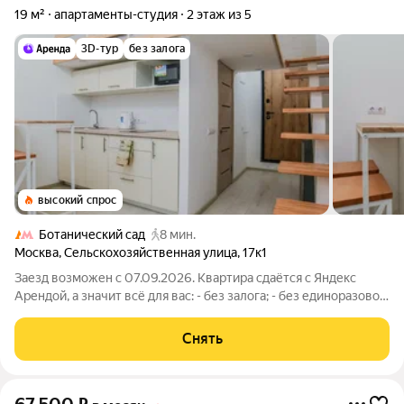
19 м²
апартаменты-студия
2 этаж из 5
3D-тур
без залога
высокий спрос
Ботанический сад
8 мин.
Москва
,
Сельскохозяйственная улица
,
17к1
Заезд возможен с 07.09.2026. Квартира сдаётся с Яндекс
Арендой, а значит всё для вас: - без залога; - без единоразовой
комиссии; - с поддержкой от наших специалистов в процессе
проживания. Мы можем показать вам квартиру онлайн это так
Снять
же детально,