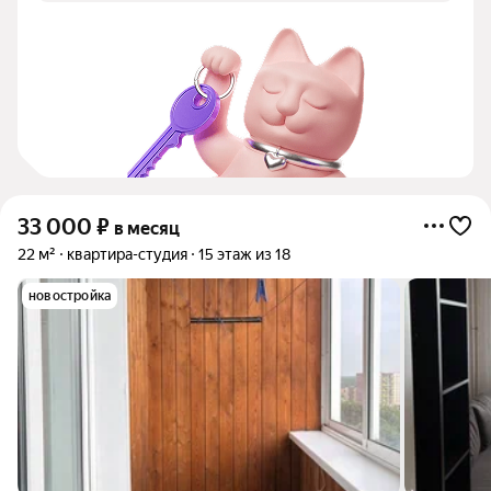
33 000
₽
в месяц
22 м²
квартира-студия
15 этаж из 18
новостройка