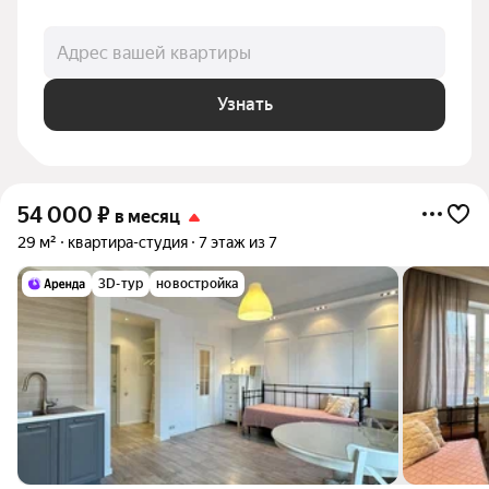
Адрес вашей квартиры
Узнать
54 000
₽
в месяц
29 м²
квартира-студия
7 этаж из 7
3D-тур
новостройка