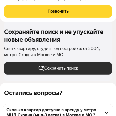
заселению. Подойдёт одному человеку или паре с ребенком.
Выделенные зоны отдыха и кухни, совмещённый санузел.
Позвонить
Полы - ламинат и плитка, окна
Сохраняйте поиск и не упускайте
новые объявления
Снять квартиру, студия, год постройки: от 2004,
метро: Сходня в Москве и МО
Сохранить поиск
Остались вопросы?
Сколько квартир доступно в аренду у метро
МЦД Сходня (мцд-3 ветка) в Москве и МО ?