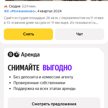
Сходня
24 мин.
ЖК «Молжаниново»
, 4 квартал 2024
Сдаётся студия площадью 26 кв.м. с евроремонтом на 11 этаже
в 13-этажном доме на срок от 11 месяцев. Из техники есть:
Телевизор Духовой шкаф Стиральная машина Холодильник
Посудомоечная машина Кондиционер Микроволновка
Снять
Чат
Пылесос Дом -
СНИМАЙТЕ 
ВЫГОДНО
Без депозита и комиссии агенту
Проверенные собственники
Поддержка на всех этапах аренды
Смотреть предложения