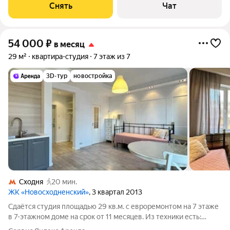
Снять
Чат
54 000
₽
в месяц
29 м²
квартира-студия
7 этаж из 7
3D-тур
новостройка
Сходня
20 мин.
ЖК «Новосходненский»
, 3 квартал 2013
Сдаётся студия площадью 29 кв.м. с евроремонтом на 7 этаже
в 7-этажном доме на срок от 11 месяцев. Из техники есть:
Духовой шкаф Стиральная машина Холодильник Кондиционер