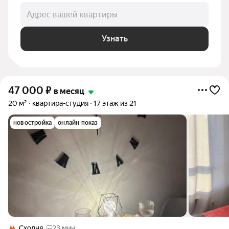
Адрес вашей квартиры
Узнать
47 000
₽
в месяц
20 м²
квартира-студия
17 этаж из 21
новостройка
онлайн показ
Сходня
23 мин.