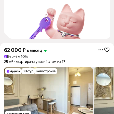
62 000
₽
в месяц
Вернём 10%
25 м²
квартира-студия
1 этаж из 17
3D-тур
новостройка