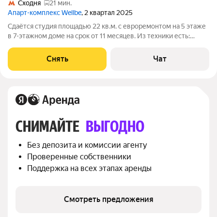
Сходня
21 мин.
Апарт-комплекс Wellbe
, 2 квартал 2025
Сдаётся студия площадью 22 кв.м. с евроремонтом на 5 этаже
в 7-этажном доме на срок от 11 месяцев. Из техники есть:
Стиральная машина Холодильник Посудомоечная машина
Микроволновка Окна выходят во двор. В подъезде 2 лифта - 1
Снять
Чат
грузовой и 1
СНИМАЙТЕ 
ВЫГОДНО
Без депозита и комиссии агенту
Проверенные собственники
Поддержка на всех этапах аренды
Смотреть предложения