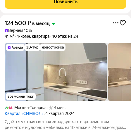
Позвонить
Качественная брендовая мебель!
124 500
₽
в месяц
Вернём 10%
41 м²
1-комн. квартира
10 этаж из 24
3D-тур
новостройка
возможен торг
Москва-Товарная
14 мин.
Квартал «СИМВОЛ»
, 4 квартал 2024
Сдаётся уютная светлая евродвушка, с евроремонтом
ремонтом и удобной мебелью, на 10 этаже в 24-этажном доме