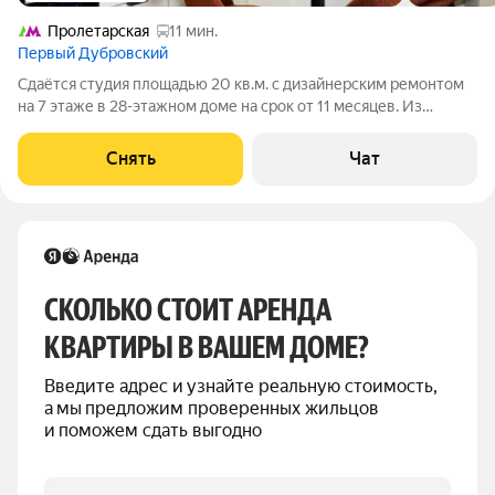
Пролетарская
11 мин.
Первый Дубровский
Сдаётся студия площадью 20 кв.м. с дизайнерским ремонтом
на 7 этаже в 28-этажном доме на срок от 11 месяцев. Из
техники есть: Телевизор Духовой шкаф Микроволновка
Телевизор Smart TV с 4-K разрешением Встроенный
Снять
Чат
холодильник NO FROST с зоной
СКОЛЬКО СТОИТ АРЕНДА 
КВАРТИРЫ В ВАШЕМ ДОМЕ?
Введите адрес и узнайте реальную стоимость, 
а мы предложим проверенных жильцов 
и поможем сдать выгодно