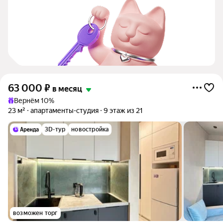
63 000
₽
в месяц
Вернём 10%
23 м²
апартаменты-студия
9 этаж из 21
3D-тур
новостройка
возможен торг