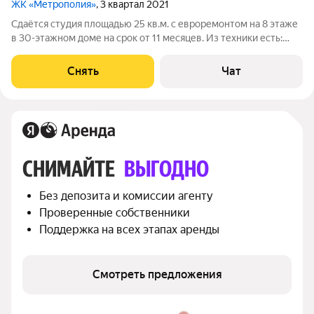
ЖК «Метрополия»
, 3 квартал 2021
Сдаётся студия площадью 25 кв.м. с евроремонтом на 8 этаже
в 30-этажном доме на срок от 11 месяцев. Из техники есть:
Телевизор Стиральная машина Холодильник Микроволновка
Пылесос Дом - монолитный, окна выходят во двор. Есть
Снять
Чат
консьерж. В подъезде
СНИМАЙТЕ 
ВЫГОДНО
Без депозита и комиссии агенту
Проверенные собственники
Поддержка на всех этапах аренды
Смотреть предложения