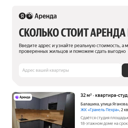
СКОЛЬКО СТОИТ АРЕНДА
Введите адрес и узнайте реальную стоимость, а 
проверенных жильцов и поможем сдать выгодно
Адрес вашей квартиры
32 м² · квартира-студ
Балашиха
,
улица Яганова
ЖК «Гранель Пехра»
, 2 
Сдаётся студия площадью
18-этажном доме на срок 