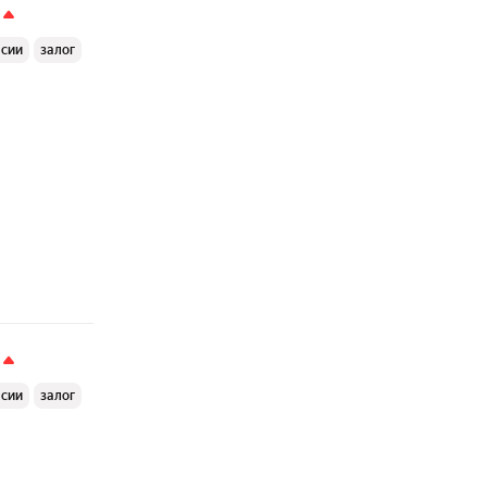
ссии
залог
ссии
залог