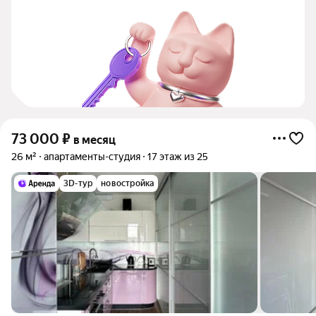
73 000
₽
в месяц
26 м²
апартаменты-студия
17 этаж из 25
3D-тур
новостройка