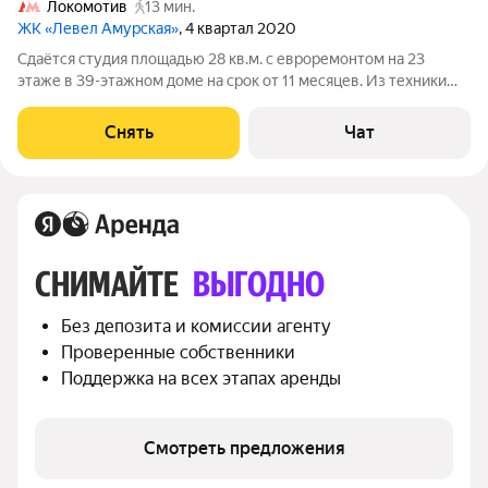
Локомотив
13 мин.
ЖК «Левел Амурская»
, 4 квартал 2020
Сдаётся студия площадью 28 кв.м. с евроремонтом на 23
этаже в 39-этажном доме на срок от 11 месяцев. Из техники
есть: Телевизор Духовой шкаф Стиральная машина
Холодильник Кондиционер Микроволновка Пылесос Дом -
Снять
Чат
монолитный, окна выходят на
СНИМАЙТЕ 
ВЫГОДНО
Без депозита и комиссии агенту
Проверенные собственники
Поддержка на всех этапах аренды
Смотреть предложения