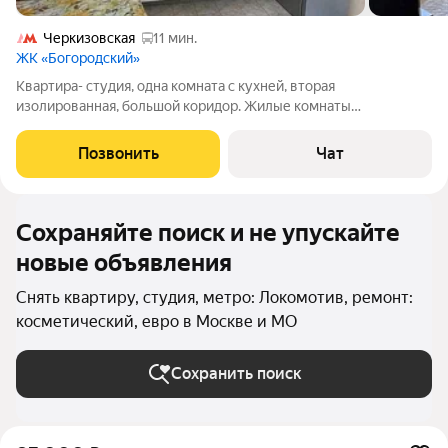
Черкизовская
11 мин.
ЖК «Богородский»
Квартира- студия, одна комната с кухней, вторая
изолированная, большой коридор. Жилые комнаты
располагают полным комплектом мебели.Установлен
кондиционер
Позвонить
Чат
Сохраняйте поиск и не упускайте
новые объявления
Снять квартиру, студия, метро: Локомотив, ремонт:
косметический, евро в Москве и МО
Сохранить поиск