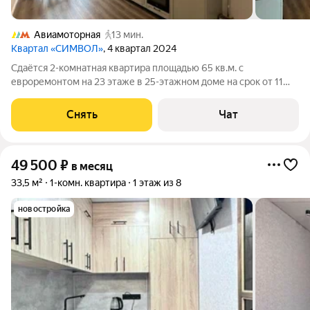
Авиамоторная
13 мин.
Квартал «СИМВОЛ»
, 4 квартал 2024
Сдаётся 2-комнатная квартира площадью 65 кв.м. с
евроремонтом на 23 этаже в 25-этажном доме на срок от 11
месяцев. Из техники есть: Духовой шкаф Стиральная машина
Холодильник Посудомоечная машина Кондиционер Бойлер
Снять
Чат
Микроволновка Дом -
49 500
₽
в месяц
33,5 м²
1-комн. квартира
1 этаж из 8
новостройка