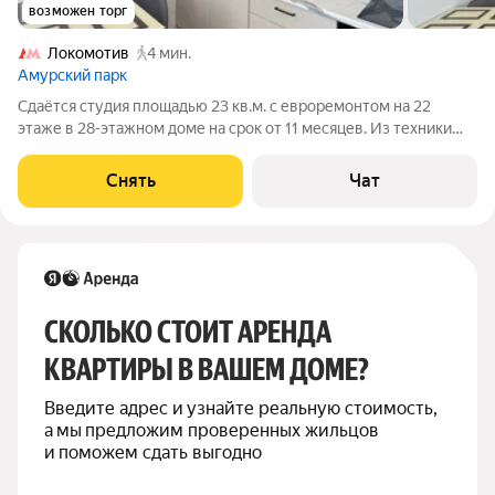
возможен торг
Локомотив
4 мин.
Амурский парк
Сдаётся студия площадью 23 кв.м. с евроремонтом на 22
этаже в 28-этажном доме на срок от 11 месяцев. Из техники
есть: Телевизор Духовой шкаф Стиральная машина
Холодильник Посудомоечная машина Кондиционер
Снять
Чат
Микроволновка Пылесос Дом -
СКОЛЬКО СТОИТ АРЕНДА 
КВАРТИРЫ В ВАШЕМ ДОМЕ?
Введите адрес и узнайте реальную стоимость, 
а мы предложим проверенных жильцов 
и поможем сдать выгодно