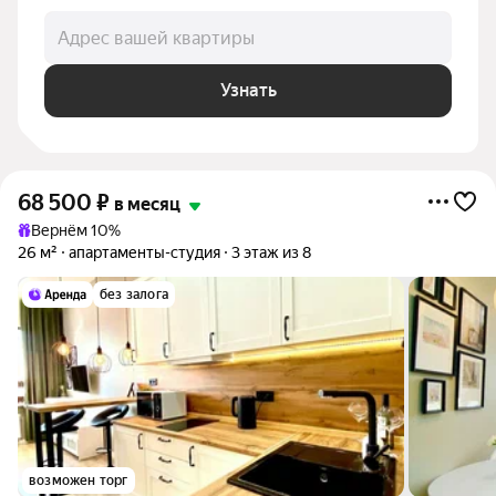
Адрес вашей квартиры
Узнать
68 500
₽
в месяц
Вернём 10%
26 м²
апартаменты-студия
3 этаж из 8
без залога
возможен торг