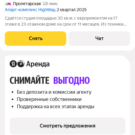
Пролетарская
5 мин.
Апарт-комплекс HighWay
, 2 квартал 2025
Сдаётся студия площадью 30 кв.м. с евроремонтом на 17
этаже в 23-этажном доме на срок от 11 месяцев. Из техники
есть: Стиральная машина Холодильник Посудомоечная
машина Кондиционер Дом - монолитный, окна выходят во
Снять
Чат
двор. Есть консьерж. В подъезде
СНИМАЙТЕ 
ВЫГОДНО
Без депозита и комиссии агенту
Проверенные собственники
Поддержка на всех этапах аренды
Смотреть предложения