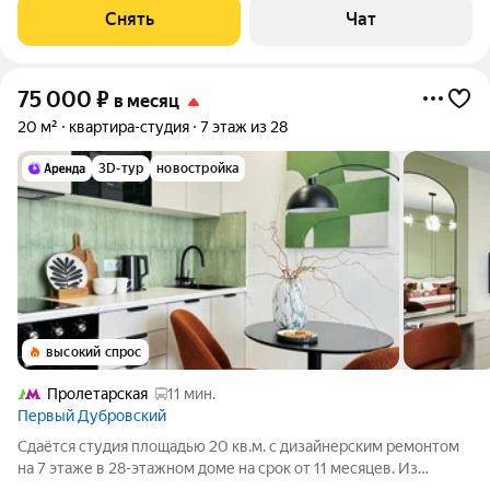
двор. Есть консьерж.
Снять
Чат
75 000
₽
в месяц
20 м²
квартира-студия
7 этаж из 28
3D-тур
новостройка
высокий спрос
Пролетарская
11 мин.
Первый Дубровский
Сдаётся студия площадью 20 кв.м. с дизайнерским ремонтом
на 7 этаже в 28-этажном доме на срок от 11 месяцев. Из