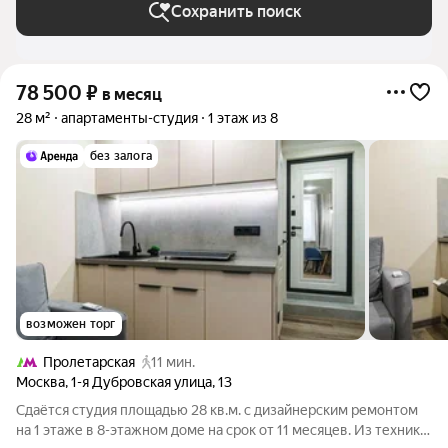
Сохранить поиск
78 500
₽
в месяц
28 м²
апартаменты-студия
1 этаж из 8
без залога
возможен торг
Пролетарская
11 мин.
Москва
,
1-я Дубровская улица
,
13
Сдаётся студия площадью 28 кв.м. с дизайнерским ремонтом
на 1 этаже в 8-этажном доме на срок от 11 месяцев. Из техники