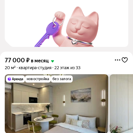
77 000
₽
в месяц
20 м²
квартира-студия
22 этаж из 33
новостройка
без залога