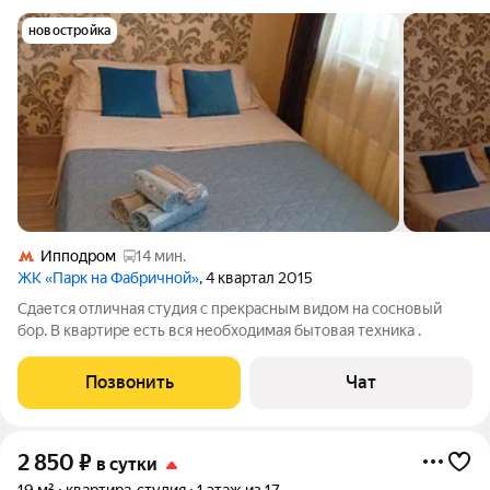
новостройка
Ипподром
14 мин.
ЖК «Парк на Фабричной»
, 4 квартал 2015
Сдается отличная студия с прекрасным видом на сосновый
бор. В квартире есть вся необходимая бытовая техника .
Позвонить
Чат
2 850
₽
в сутки