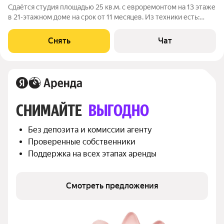
Сдаётся студия площадью 25 кв.м. с евроремонтом на 13 этаже
в 21-этажном доме на срок от 11 месяцев. Из техники есть:
Духовой шкаф Стиральная машина Холодильник Дом -
монолитный, окна выходят во двор. В подъезде 3 лифта - 1
Снять
Чат
грузовой и 2
СНИМАЙТЕ 
ВЫГОДНО
Без депозита и комиссии агенту
Проверенные собственники
Поддержка на всех этапах аренды
Смотреть предложения