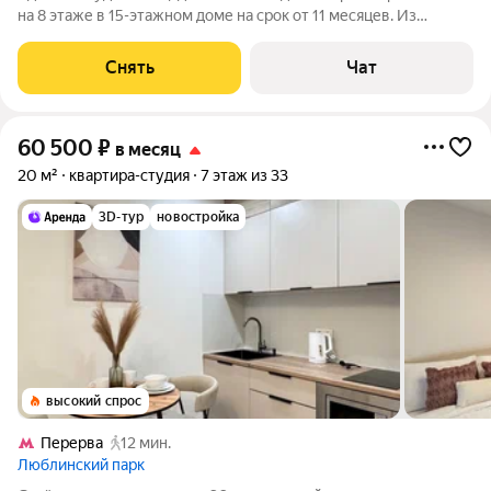
на 8 этаже в 15-этажном доме на срок от 11 месяцев. Из
техники есть: Телевизор Стиральная машина Сушильная
машина Холодильник Кондиционер Микроволновка Дом -
Снять
Чат
монолитный, окна выходят во
60 500
₽
в месяц
20 м²
квартира-студия
7 этаж из 33
3D-тур
новостройка
высокий спрос
Перерва
12 мин.
Люблинский парк