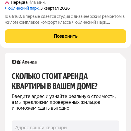
Перерва
18 мин.
Люблинский парк
, 3 квартал 2026
Id 66162. Впервые сдается студия с дизайнерским ремонтом в
жилом комплексе комфорт класса Люблинский Парк,
идеальный вариант как для одного человека, так и для пары. В
квартире установлено все необходимое для жизни, просмотр
Позвонить
и заселение возможны в
СКОЛЬКО СТОИТ АРЕНДА 
КВАРТИРЫ В ВАШЕМ ДОМЕ?
Введите адрес и узнайте реальную стоимость, 
а мы предложим проверенных жильцов 
и поможем сдать выгодно
Адрес вашей квартиры