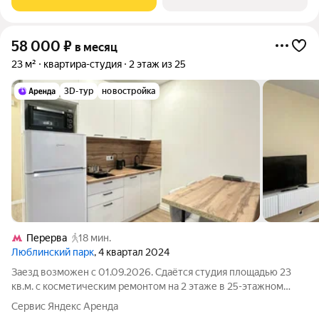
58 000
₽
в месяц
23 м²
квартира-студия
2 этаж из 25
3D-тур
новостройка
Перерва
18 мин.
Люблинский парк
, 4 квартал 2024
Заезд возможен с 01.09.2026. Сдаётся студия площадью 23
кв.м. с косметическим ремонтом на 2 этаже в 25-этажном
доме на срок от 11 месяцев. Из техники есть: Телевизор
Сервис Яндекс Аренда
Духовой шкаф Стиральная машина Холодильник Дом -