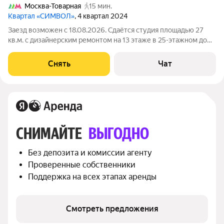
Москва-Товарная
15 мин.
Квартал «СИМВОЛ»
, 4 квартал 2024
Заезд возможен с 18.08.2026. Сдаётся студия площадью 27
кв.м. с дизайнерским ремонтом на 13 этаже в 25-этажном доме
на срок от 11 месяцев. Из техники есть: Телевизор Духовой
шкаф Стиральная машина Холодильник Посудомоечная
Снять
Чат
машина Дом -
СНИМАЙТЕ 
ВЫГОДНО
Без депозита и комиссии агенту
Проверенные собственники
Поддержка на всех этапах аренды
Смотреть предложения