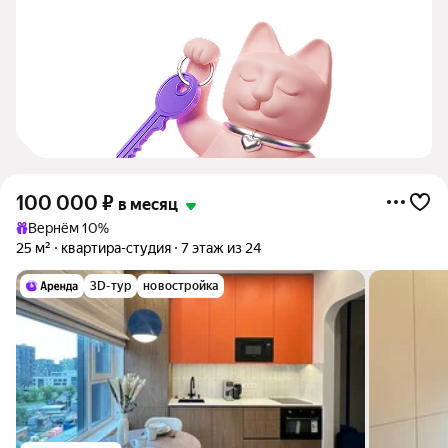
100 000
₽
в месяц
Вернём 10%
25 м²
квартира-студия
7 этаж из 24
3D-тур
новостройка