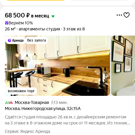
68 500
₽
в месяц
Вернём 10%
26 м²
апартаменты-студия
3 этаж из 8
без залога
возможен торг
Москва-Товарная
13 мин.
Москва
,
Нижегородская улица
,
32с15А
Сдаётся студия площадью 26 кв.м. с дизайнерским ремонтом
на 3 этаже в 8-этажном доме на срок от 11 месяцев. Из техники
есть: Телевизор Стиральная машина Холодильник
Сервис Яндекс Аренда