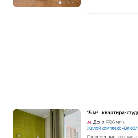
15 м² · квартира-студ
Депо
26 мин.
Жилой комплекс «Влюб
Современные, уютные а