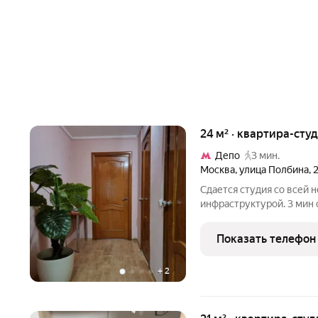
24 м² · квартира-студ
Депо
3 мин.
Москва
,
улица Полбина
,
Сдается студия со всей 
инфраструктурой. 3 мин о
оплатой.Заселение круг
Показать телефон
+
2