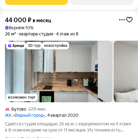
44 000
₽
в месяц
Вернём 10%
26 м²
квартира-студия
4 этаж из 8
3D-тур
новостройка
возможен торг
Бутово
19 мин.
ЖК «Видный город»
, 4 квартал 2020
Сдаётся студия площадью 26 кв.м. с евроремонтом на 4 этаже
в 8-этажном доме на срок от 11 месяцев. Из техники есть:
Телевизор Духовой шкаф Стиральная машина Холодильник