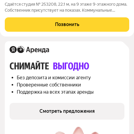
Сдаётся студия № 253208, 22.1 м, на 9 этаже 9-этажного дома.
Собственник присутствует на показах. Коммунальные
платежи включены в стоимость. Счетчики оплачиваются
отдельно. По условиям проживания: можно с детьми, без
Позвонить
питомцев. Срок минимальной
СНИМАЙТЕ 
ВЫГОДНО
Без депозита и комиссии агенту
Проверенные собственники
Поддержка на всех этапах аренды
Смотреть предложения