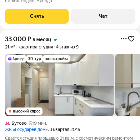
Сервис Яндекс Аренда
Посудомоечная машина Кондиционер Микроволновка
Пылесос Дом - монолитный,
Снять
Чат
33 000
₽
в месяц
21 м²
квартира-студия
4 этаж из 9
3D-тур
новостройка
высокий спрос
Бутово
19 мин.
ЖК «Государев дом»
, 3 квартал 2019
Сдаётся студия площадью 21 кв.м. с косметическим ремонтом