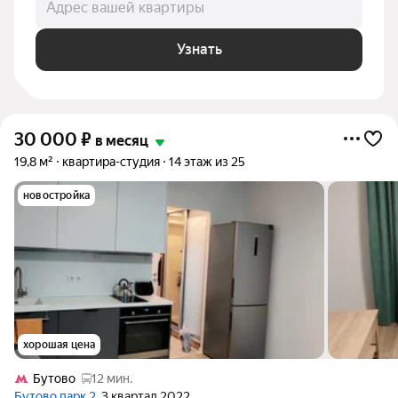
Адрес вашей квартиры
Узнать
30 000
₽
в месяц
19,8 м²
квартира-студия
14 этаж из 25
новостройка
хорошая цена
Бутово
12 мин.
Бутово парк 2
, 3 квартал 2022