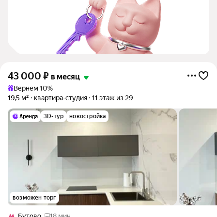
43 000
₽
в месяц
Вернём 10%
19,5 м²
квартира-студия
11 этаж из 29
3D-тур
новостройка
возможен торг
Бутово
18 мин.