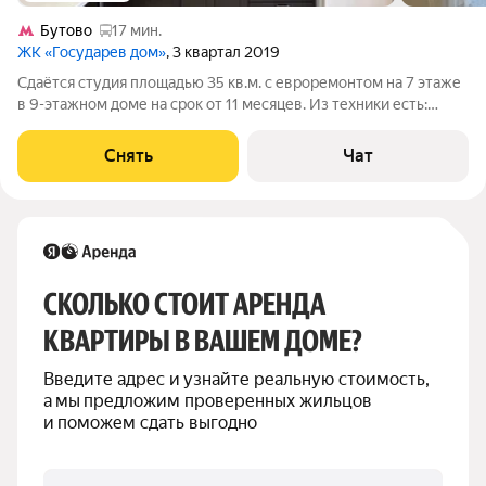
Бутово
17 мин.
ЖК «Государев дом»
, 3 квартал 2019
Сдаётся студия площадью 35 кв.м. с евроремонтом на 7 этаже
в 9-этажном доме на срок от 11 месяцев. Из техники есть:
Телевизор Стиральная машина Холодильник Микроволновка
Пылесос Дом - панельный, окна выходят на улицу. В подъезде 1
Снять
Чат
лифт - 1
СКОЛЬКО СТОИТ АРЕНДА 
КВАРТИРЫ В ВАШЕМ ДОМЕ?
Введите адрес и узнайте реальную стоимость, 
а мы предложим проверенных жильцов 
и поможем сдать выгодно