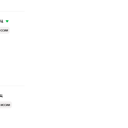
яц
иссии
яц
миссии