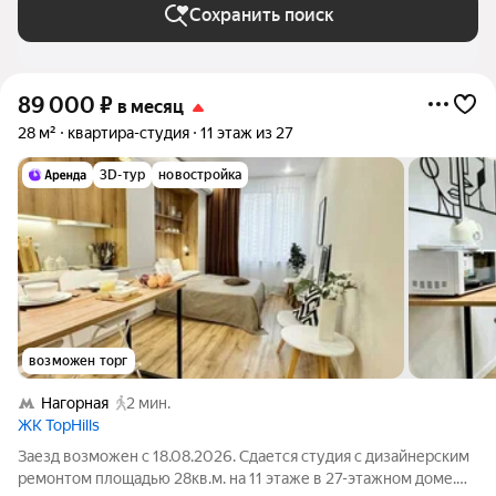
Сохранить поиск
89 000
₽
в месяц
28 м²
квартира-студия
11 этаж из 27
3D-тур
новостройка
возможен торг
Нагорная
2 мин.
ЖК TopHills
Заезд возможен с 18.08.2026. Сдается студия с дизайнерским
ремонтом площадью 28кв.м. на 11 этаже в 27-этажном доме.