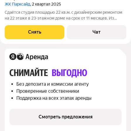
ЖК Парксайд
, 2 квартал 2025
Сдаётся студия площадью 22 кв.м. с дизайнерским ремонтом
на 22 этаже в 23-этажном доме на срок от 11 месяцев. Из
техники есть: Телевизор Духовой шкаф Стиральная машина
Холодильник Посудомоечная машина Кондиционер
Снять
Чат
Микроволновка Дом -
СНИМАЙТЕ 
ВЫГОДНО
Без депозита и комиссии агенту
Проверенные собственники
Поддержка на всех этапах аренды
Смотреть предложения