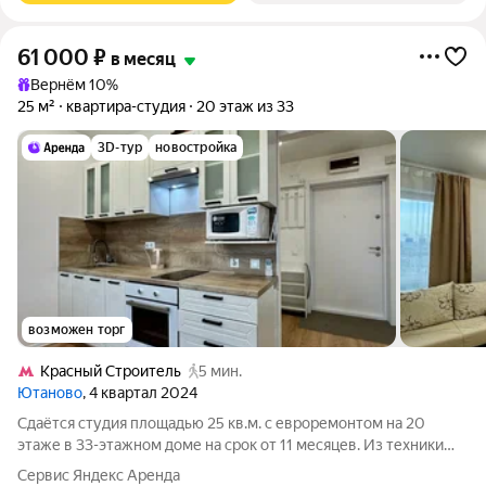
61 000
₽
в месяц
Вернём 10%
25 м²
квартира-студия
20 этаж из 33
3D-тур
новостройка
возможен торг
Кpacный Строитель
5 мин.
Ютаново
, 4 квартал 2024
Сдаётся студия площадью 25 кв.м. с евроремонтом на 20
этаже в 33-этажном доме на срок от 11 месяцев. Из техники
есть: Духовой шкаф Стиральная машина Холодильник
Сервис Яндекс Аренда