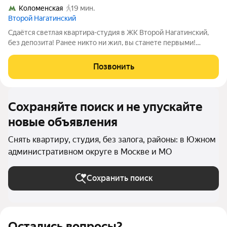
Коломенская
19 мин.
Второй Нагатинский
Сдаётся светлая квартира-студия в ЖК Второй Нагатинский,
без депозита! Ранее никто ни жил, вы станете первыми!
Выполнен качественный евроремонт в светлых тонах, полы
ламинат и плитка. Окна выходят во двор, на запад. Настоящая
Позвонить
находка для тех, кто
Сохраняйте поиск и не упускайте
новые объявления
Снять квартиру, студия, без залога, районы: в Южном
административном округе в Москве и МО
Сохранить поиск
Остались вопросы?