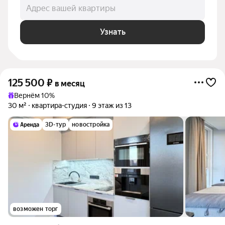
Адрес вашей квартиры
Узнать
125 500
₽
в месяц
Вернём 10%
30 м²
квартира-студия
9 этаж из 13
3D-тур
новостройка
возможен торг