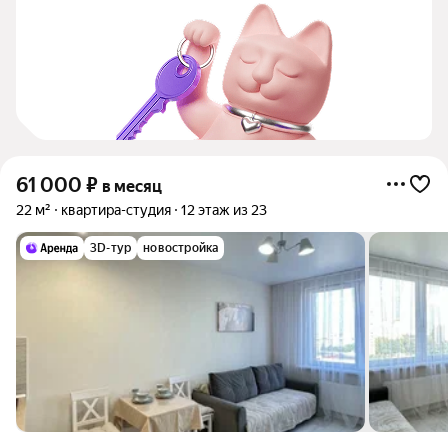
61 000
₽
в месяц
22 м²
квартира-студия
12 этаж из 23
3D-тур
новостройка