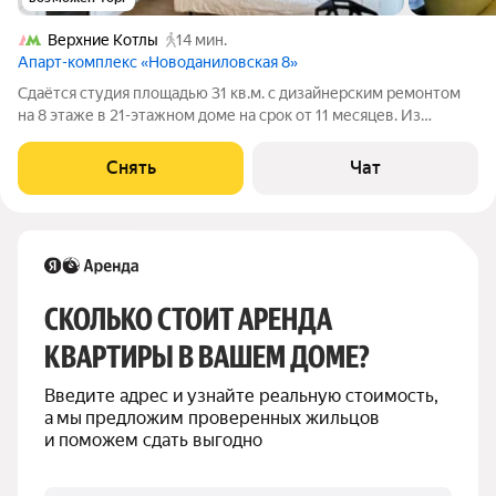
Верхние Котлы
14 мин.
Апарт-комплекс «Новоданиловская 8»
Сдаётся студия площадью 31 кв.м. с дизайнерским ремонтом
на 8 этаже в 21-этажном доме на срок от 11 месяцев. Из
техники есть: Телевизор Духовой шкаф Стиральная машина
Холодильник Посудомоечная машина Кондиционер
Снять
Чат
Микроволновка Дом - монолитный,
СКОЛЬКО СТОИТ АРЕНДА 
КВАРТИРЫ В ВАШЕМ ДОМЕ?
Введите адрес и узнайте реальную стоимость, 
а мы предложим проверенных жильцов 
и поможем сдать выгодно