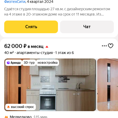
ФизтехСити
, 4 квартал 2024
Сдаётся студия площадью 27 кв.м. с дизайнерским ремонтом
на 4 этаже в 20-этажном доме на срок от 11 месяцев. Из
техники есть: Телевизор Стиральная машина Холодильник
Посудомоечная машина Кондиционер Дом - монолитный, окна
Снять
Чат
выходят на улицу. Есть
62 000
₽
в месяц
40 м²
апартаменты-студия
1 этаж из 6
3D-тур
новостройка
высокий спрос
Медведково
15 мин.