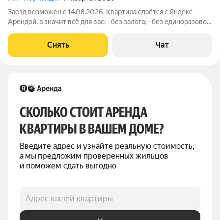
Заезд возможен с 14.08.2026. Квартира сдаётся с Яндекс
Арендой, а значит всё для вас: - без залога; - без единоразовой
комиссии; - с поддержкой от наших специалистов в процессе
проживания. Мы можем показать вам квартиру онлайн это так
Снять
Чат
же детально,
СКОЛЬКО СТОИТ АРЕНДА 
КВАРТИРЫ В ВАШЕМ ДОМЕ?
Введите адрес и узнайте реальную стоимость, 
а мы предложим проверенных жильцов 
и поможем сдать выгодно
Адрес вашей квартиры