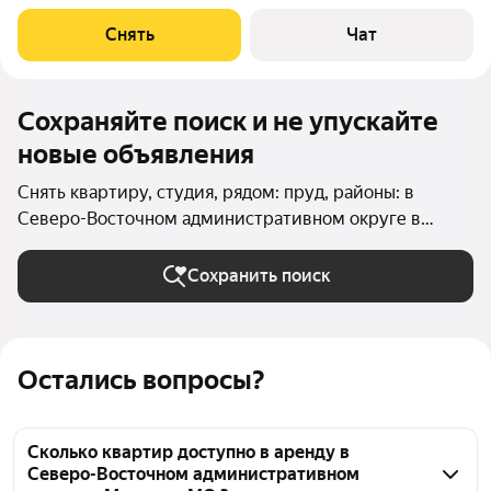
есть: Телевизор Стиральная машина Холодильник
Микроволновка Дом - панельный, окна выходят во двор. В
Снять
Чат
подъезде 3 лифта - 1 грузовой и 2
Сохраняйте поиск и не упускайте
новые объявления
Снять квартиру, студия, рядом: пруд, районы: в
Северо-Восточном административном округе в
Москве и МО
Сохранить поиск
Остались вопросы?
Сколько квартир доступно в аренду в
Северо-Восточном административном