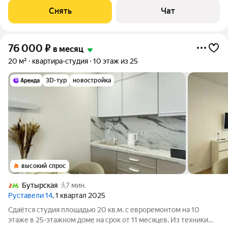
Стиральная машина Холодильник Посудомоечная машина
Снять
Чат
Кондиционер
76 000
₽
в месяц
20 м²
квартира-студия
10 этаж из 25
3D-тур
новостройка
высокий спрос
Бутырская
7 мин.
Руставели 14
, 1 квартал 2025
Сдаётся студия площадью 20 кв.м. с евроремонтом на 10
этаже в 25-этажном доме на срок от 11 месяцев. Из техники