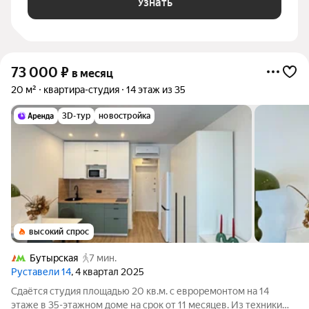
Узнать
73 000
₽
в месяц
20 м²
квартира-студия
14 этаж из 35
3D-тур
новостройка
высокий спрос
Бутырская
7 мин.
Руставели 14
, 4 квартал 2025
Сдаётся студия площадью 20 кв.м. с евроремонтом на 14
этаже в 35-этажном доме на срок от 11 месяцев. Из техники