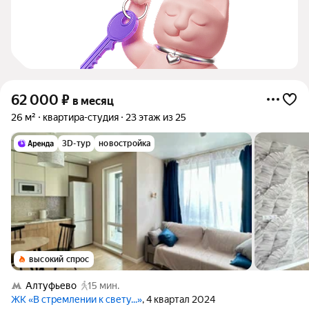
62 000
₽
в месяц
26 м²
квартира-студия
23 этаж из 25
3D-тур
новостройка
высокий спрос
Алтуфьево
15 мин.
ЖК «В стремлении к свету...»
, 4 квартал 2024