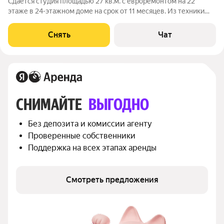
Сдаётся студия площадью 27 кв.м. с евроремонтом на 22
этаже в 24-этажном доме на срок от 11 месяцев. Из техники
есть: Телевизор Духовой шкаф Стиральная машина
Холодильник Посудомоечная машина Кондиционер
Снять
Чат
Микроволновка Дом - монолитный, окна
СНИМАЙТЕ 
ВЫГОДНО
Без депозита и комиссии агенту
Проверенные собственники
Поддержка на всех этапах аренды
Смотреть предложения