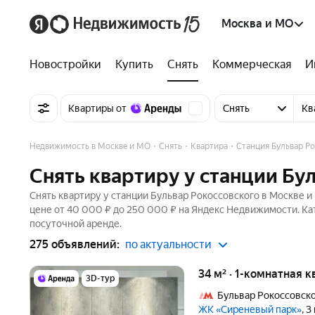
Москва и МО
Новостройки
Купить
Снять
Коммерческая
И
Квартиры от
Снять
Кв
Недвижимость в Москве и МО
Снять
Квартира
Станция Бульвар Р
Снять квартиру у станции Бу
Снять квартиру у станции Бульвар Рокоссовского в Москве и
цене от 40 000 ₽ до 250 000 ₽ на Яндекс Недвижимости. Ка
посуточной аренде.
275 объявлений:
по актуальности
34 м² · 1-комнатная 
3D-тур
Бульвар Рокоссовск
ЖК «Сиреневый парк»
, 