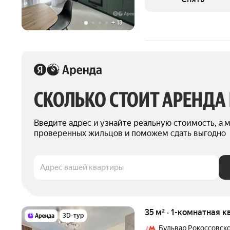
Микроволновка Дом
+
13
СКОЛЬКО СТОИТ АРЕНДА
Введите адрес и узнайте реальную стоимость, а 
проверенных жильцов и поможем сдать выгодно
Адрес вашей квартиры
35 м² · 1-комнатная к
3D-тур
Бульвар Рокоссовск