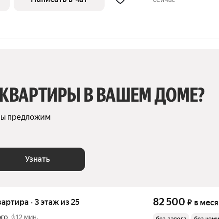
 КВАРТИРЫ В ВАШЕМ ДОМЕ?
мы предложим 
Узнать
82 500
вартира · 3 этаж из 25
₽
в мес
ого
12 мин.