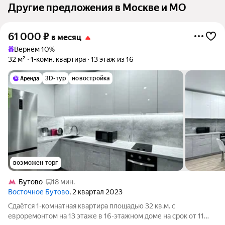
Другие предложения в Москве и МО
61 000
₽
в месяц
Вернём 10%
32 м²
1-комн. квартира
13 этаж из 16
3D-тур
новостройка
возможен торг
Бутово
18 мин.
Восточное Бутово
, 2 квартал 2023
Сдаётся 1-комнатная квартира площадью 32 кв.м. с
евроремонтом на 13 этаже в 16-этажном доме на срок от 11