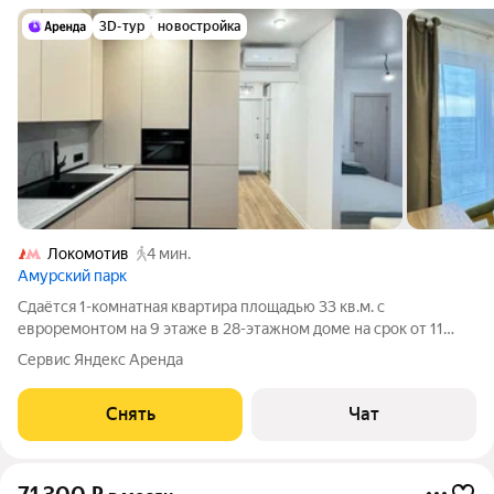
3D-тур
новостройка
Локомотив
4 мин.
Амурский парк
Сдаётся 1-комнатная квартира площадью 33 кв.м. с
евроремонтом на 9 этаже в 28-этажном доме на срок от 11
месяцев. Из техники есть: Телевизор Духовой шкаф
Сервис Яндекс Аренда
Стиральная машина Холодильник Посудомоечная машина
Кондиционер Микроволновка Дом -
Снять
Чат