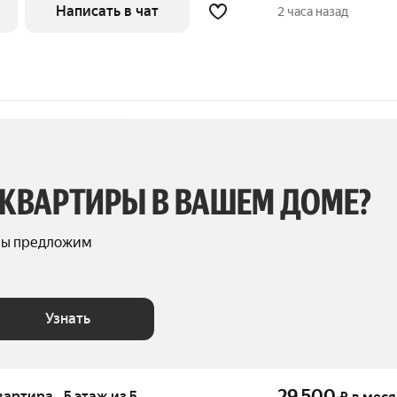
Написать в чат
2 часа назад
 КВАРТИРЫ В ВАШЕМ ДОМЕ?
мы предложим 
Узнать
29 500
вартира · 5 этаж из 5