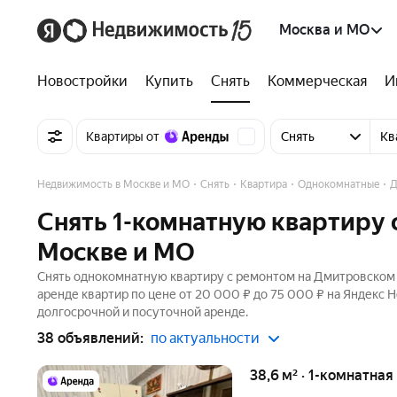
Москва и МО
Новостройки
Купить
Снять
Коммерческая
И
Квартиры от
Снять
Кв
Недвижимость в Москве и МО
Снять
Квартира
Однокомнатные
Д
Снять 1-комнатную квартиру 
Москве и МО
Снять однокомнатную квартиру с ремонтом на Дмитровском 
аренде квартир по цене от 20 000 ₽ до 75 000 ₽ на Яндекс 
долгосрочной и посуточной аренде.
38 объявлений:
по актуальности
38,6 м² · 1-комнатная