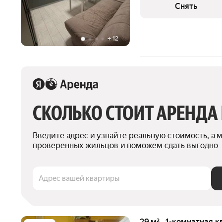
Кондиционер Бойлер Дом - монолитный. Во дворе есть
Снять
бесплатная
+
12
СКОЛЬКО СТОИТ АРЕНДА
Введите адрес и узнайте реальную стоимость, а 
проверенных жильцов и поможем сдать выгодно
Адрес вашей квартиры
29 м² · 1-комнатная к