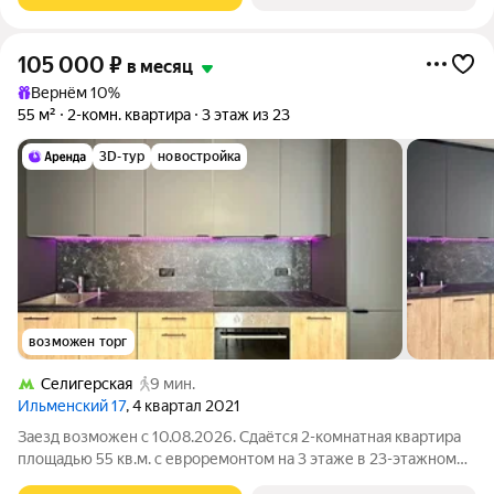
105 000
₽
в месяц
Вернём 10%
55 м²
2-комн. квартира
3 этаж из 23
3D-тур
новостройка
возможен торг
Селигерская
9 мин.
Ильменский 17
, 4 квартал 2021
Заезд возможен с 10.08.2026. Сдаётся 2-комнатная квартира
площадью 55 кв.м. с евроремонтом на 3 этаже в 23-этажном
доме на срок от 11 месяцев. Из техники есть: Телевизор