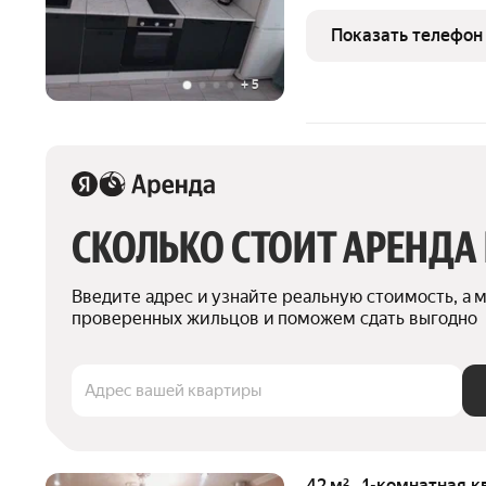
счётчикам.Новостройка.
Показать телефон
+
5
СКОЛЬКО СТОИТ АРЕНДА
Введите адрес и узнайте реальную стоимость, а 
проверенных жильцов и поможем сдать выгодно
Адрес вашей квартиры
42 м² · 1-комнатная 