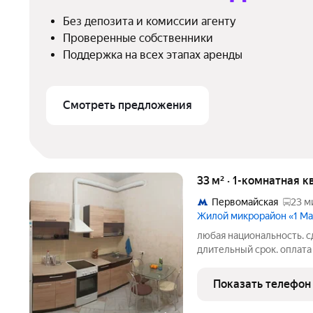
Без депозита и комиссии агенту
Проверенные собственники
Поддержка на всех этапах аренды
Смотреть предложения
33 м² · 1-комнатная 
Первомайская
23 м
Жилой микрорайон «1 М
любая национальность. с
длительный срок. оплата 
комфортной жизни. до ме
Показать телефон