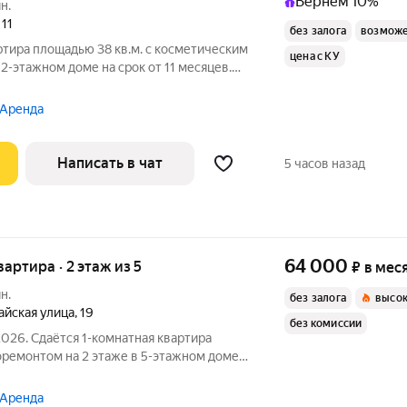
Вернём 10%
н.
,
11
без залога
возможе
ртира площадью 38 кв.м. с косметическим
цена с КУ
2-этажном доме на срок от 11 месяцев.
вка Пылесос Дом - блочный, окна выходят во двор. В
 Аренда
Написать в чат
5 часов назад
64 000
вартира · 2 этаж из 5
₽
в мес
н.
без залога
высок
айская улица
,
19
без комиссии
2026. Сдаётся 1-комнатная квартира
оремонтом на 2 этаже в 5-этажном доме
 есть: Духовой шкаф
пичный. В подъезде 1 лифт - 0 грузовых
 Аренда