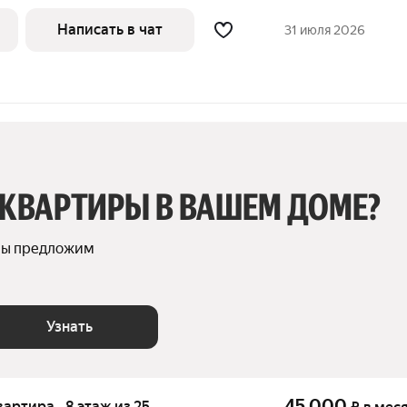
Написать в чат
31 июля 2026
 КВАРТИРЫ В ВАШЕМ ДОМЕ?
мы предложим 
Узнать
45 000
квартира · 8 этаж из 25