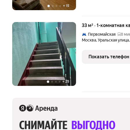
+
15
33 м² · 1-комнатная к
Первомайская
8 ми
Москва
,
Уральская улица
Показать телефон
+
25
СНИМАЙТЕ 
ВЫГОДНО