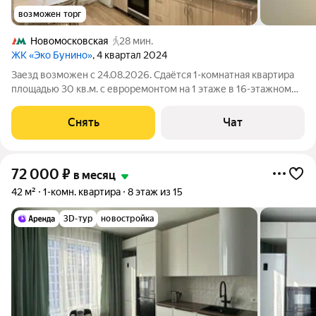
возможен торг
Новомосковская
28 мин.
ЖК «Эко Бунино»
, 4 квартал 2024
Заезд возможен с 24.08.2026. Сдаётся 1-комнатная квартира
площадью 30 кв.м. с евроремонтом на 1 этаже в 16-этажном
доме на срок от 11 месяцев. Из техники есть: Телевизор
Духовой шкаф Стиральная машина Холодильник Дом -
Снять
Чат
монолитный, окна выходят во
72 000
₽
в месяц
42 м²
1-комн. квартира
8 этаж из 15
3D-тур
новостройка