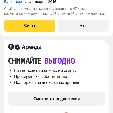
Бунинские луга
, 4 квартал 2016
Сдаётся 1-комнатная квартира площадью 47 кв.м. с
косметическим ремонтом на 13 этаже в 17-этажном доме на
срок от 11 месяцев. Из техники есть: Духовой шкаф Стиральная
машина Холодильник Кондиционер Дом - панельный, окна
Снять
Чат
выходят во двор. В подъезде
СНИМАЙТЕ 
ВЫГОДНО
Без депозита и комиссии агенту
Проверенные собственники
Поддержка на всех этапах аренды
Смотреть предложения