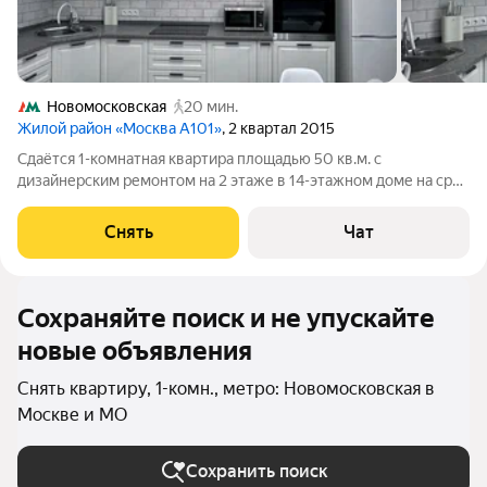
Новомосковская
20 мин.
Жилой район «Москва А101»
, 2 квартал 2015
Сдаётся 1-комнатная квартира площадью 50 кв.м. с
дизайнерским ремонтом на 2 этаже в 14-этажном доме на срок
от 11 месяцев. Из техники есть: Телевизор Духовой шкаф
Стиральная машина Холодильник Кондиционер
Снять
Чат
Микроволновка Пылесос Дом -
Сохраняйте поиск и не упускайте
новые объявления
Снять квартиру, 1-комн., метро: Новомосковская в
Москве и МО
Сохранить поиск