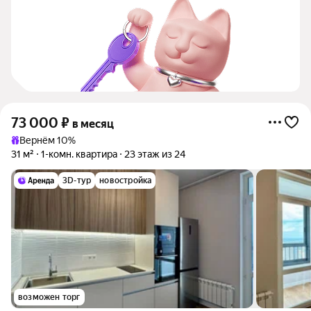
73 000
₽
в месяц
Вернём 10%
31 м²
1-комн. квартира
23 этаж из 24
3D-тур
новостройка
возможен торг