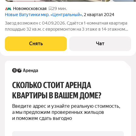
Новомосковская
29 мин.
Новые Ватутинки мкр. «Центральный»
, 2 квартал 2024
Заезд возможен с 04.09.2026. Сдаётся 1-комнатная квартира
площадью 32 кв.м. с евроремонтом на 3 этаже в 14-этажном
доме на срок от 11 месяцев. Из техники есть: Телевизор
Духовой шкаф Стиральная машина Холодильник Дом -
Снять
Чат
монолитный, окна выходят во
СКОЛЬКО СТОИТ АРЕНДА 
КВАРТИРЫ В ВАШЕМ ДОМЕ?
Введите адрес и узнайте реальную стоимость, 
а мы предложим проверенных жильцов 
и поможем сдать выгодно