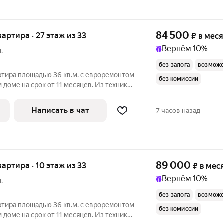
84 500
квартира · 27 этаж из 33
₽
в мес
Вернём 10%
.
без залога
возможе
ртира площадью 36 кв.м. с евроремонтом
без комиссии
 доме на срок от 11 месяцев. Из техники
ом - монолитный, окна выходят на
Написать в чат
7 часов назад
89 000
квартира · 10 этаж из 33
₽
в мес
Вернём 10%
.
без залога
возможе
ртира площадью 36 кв.м. с евроремонтом
без комиссии
 доме на срок от 11 месяцев. Из техники