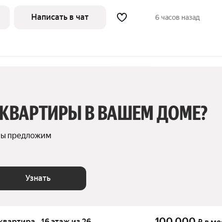
ят на улицу. В подъезде 4 лифта - 2
Написать в чат
6 часов назад
 КВАРТИРЫ В ВАШЕМ ДОМЕ?
мы предложим 
Узнать
100 000
 квартира · 16 этаж из 26