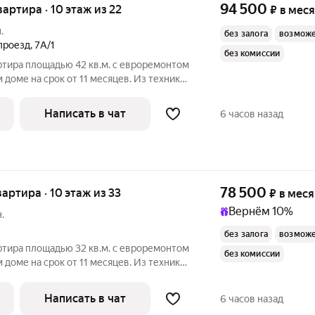
94 500
квартира · 10 этаж из 22
₽
в мес
.
без залога
возможе
проезд
,
7А/1
без комиссии
ртира площадью 42 кв.м. с евроремонтом
 доме на срок от 11 месяцев. Из техники
Посудомоечная машина Кондиционер Микроволновка Пылесос
Написать в чат
6 часов назад
78 500
квартира · 10 этаж из 33
₽
в мес
Вернём 10%
.
без залога
возможе
ртира площадью 32 кв.м. с евроремонтом
без комиссии
 доме на срок от 11 месяцев. Из техники
Написать в чат
6 часов назад