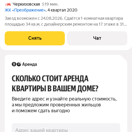
Черкизовская
19 мин.
ЖК «Преображение»
, 4 квартал 2020
Заезд возможен с 24.08.2026. Сдаётся 1-комнатная квартира
площадью 34 кв.м. с дизайнерским ремонтом на 17 этаже в 31-
этажном доме на срок от 11 месяцев. Из техники есть:
Телевизор Духовой шкаф Стиральная машина Сушильная
Снять
Чат
машина Холодильник
СКОЛЬКО СТОИТ АРЕНДА 
КВАРТИРЫ В ВАШЕМ ДОМЕ?
Введите адрес и узнайте реальную стоимость, 
а мы предложим проверенных жильцов 
и поможем сдать выгодно
Адрес вашей квартиры