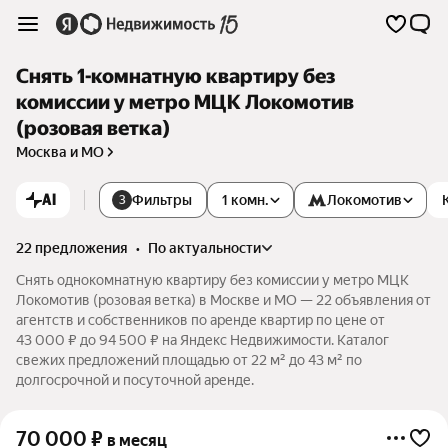
Снять 1-комнатную квартиру без
комиссии у метро МЦК Локомотив
(розовая ветка)
Москва и МО
AI
Фильтры
1 комн.
Локомотив
3
22 предложения
•
по актуальности
Снять однокомнатную квартиру без комиссии у метро МЦК
Локомотив (розовая ветка) в Москве и МО — 22 объявления от
агентств и собственников по аренде квартир по цене от
43 000 ₽ до 94 500 ₽ на Яндекс Недвижимости. Каталог
свежих предложений площадью от 22 м² до 43 м² по
долгосрочной и посуточной аренде.
70 000
₽
в месяц