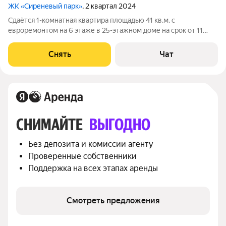
ЖК «Сиреневый парк»
, 2 квартал 2024
Сдаётся 1-комнатная квартира площадью 41 кв.м. с
евроремонтом на 6 этаже в 25-этажном доме на срок от 11
месяцев. Из техники есть: Телевизор Духовой шкаф
Стиральная машина Холодильник Посудомоечная машина
Снять
Чат
Кондиционер Микроволновка Дом -
СНИМАЙТЕ 
ВЫГОДНО
Без депозита и комиссии агенту
Проверенные собственники
Поддержка на всех этапах аренды
Смотреть предложения