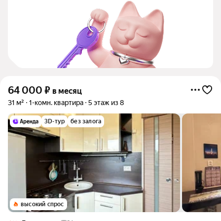
64 000
₽
в месяц
31 м²
1-комн. квартира
5 этаж из 8
3D-тур
без залога
высокий спрос