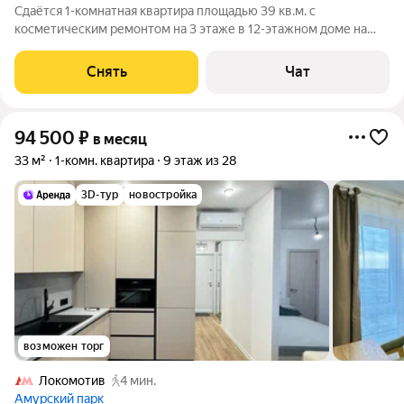
Сдаётся 1-комнатная квартира площадью 39 кв.м. с
косметическим ремонтом на 3 этаже в 12-этажном доме на
срок от 11 месяцев. Из техники есть: Телевизор Духовой шкаф
Стиральная машина Холодильник Пылесос Дом - блочный,
Снять
Чат
окна выходят во двор. В
94 500
₽
в месяц
33 м²
1-комн. квартира
9 этаж из 28
3D-тур
новостройка
возможен торг
Локомотив
4 мин.
Амурский парк