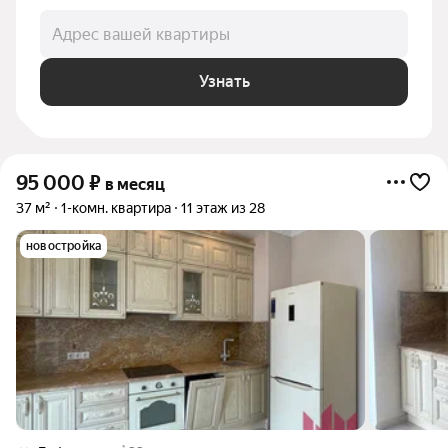
Адрес вашей квартиры
Узнать
95 000
₽
в месяц
37 м²
1-комн. квартира
11 этаж из 28
новостройка