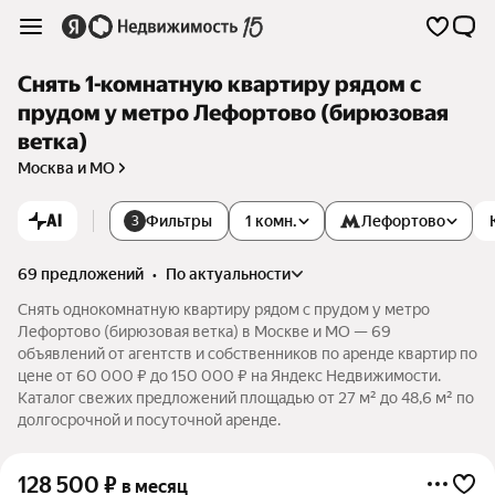
Снять 1-комнатную квартиру рядом с
прудом у метро Лефортово (бирюзовая
ветка)
Москва и МО
AI
Фильтры
1 комн.
Лефортово
3
69 предложений
•
по актуальности
Снять однокомнатную квартиру рядом с прудом у метро
Лефортово (бирюзовая ветка) в Москве и МО — 69
объявлений от агентств и собственников по аренде квартир по
цене от 60 000 ₽ до 150 000 ₽ на Яндекс Недвижимости.
Каталог свежих предложений площадью от 27 м² до 48,6 м² по
долгосрочной и посуточной аренде.
128 500
₽
в месяц