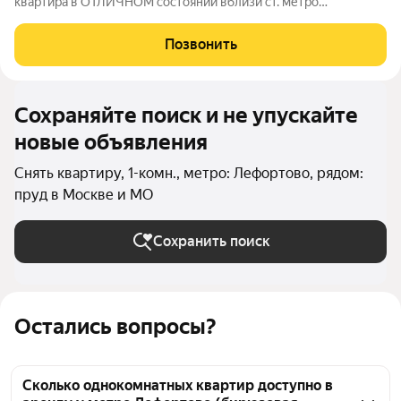
квартира в ОТЛИЧНОМ состоянии вблизи ст. метро
ЛЕФОРТОВО предлагается в долгосрочную аренду. ЕВРО
Окна. Полы из дорогих материалов. ВСЯ Бытовая техника (
Позвонить
включая кондиционер) от ведущих производителей..
Сохраняйте поиск и не упускайте
новые объявления
Снять квартиру, 1-комн., метро: Лефортово, рядом:
пруд в Москве и МО
Сохранить поиск
Остались вопросы?
Сколько однокомнатных квартир доступно в