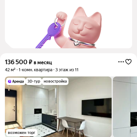
136 500
₽
в месяц
42 м²
1-комн. квартира
3 этаж из 11
3D-тур
новостройка
возможен торг