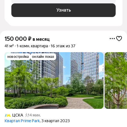
Узнать
150 000
₽
в месяц
41 м²
1-комн. квартира
16 этаж из 37
новостройка
онлайн показ
ЦСКА
14 мин.
Квартал Prime Park
, 3 квартал 2023