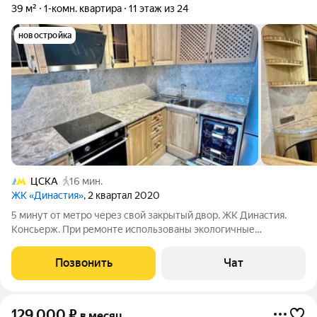
39 м²
1-комн. квартира
11 этаж из 24
новостройка
ЦСКА
16 мин.
ЖК «Династия»
, 2 квартал 2020
5 минут от метро через свой закрытый двор. ЖК Династия.
Консьерж. При ремонте использованы экологичные
материалы.
Позвонить
Чат
129 000
₽
в месяц