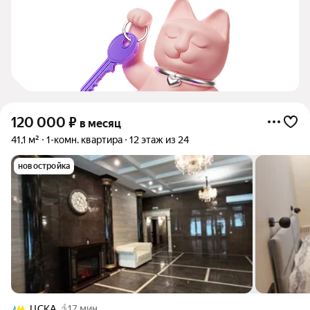
120 000
₽
в месяц
41,1 м²
1-комн. квартира
12 этаж из 24
новостройка
ЦСКА
17 мин.