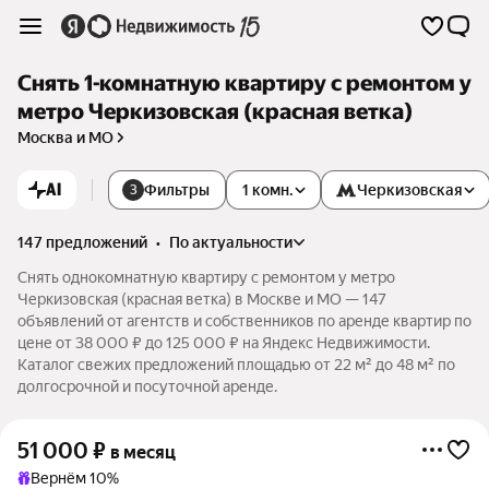
Снять 1-комнатную квартиру с ремонтом у
метро Черкизовская (красная ветка)
Москва и МО
AI
Фильтры
1 комн.
Черкизовская
3
147 предложений
•
по актуальности
Снять однокомнатную квартиру с ремонтом у метро
Черкизовская (красная ветка) в Москве и МО — 147
объявлений от агентств и собственников по аренде квартир по
цене от 38 000 ₽ до 125 000 ₽ на Яндекс Недвижимости.
Каталог свежих предложений площадью от 22 м² до 48 м² по
долгосрочной и посуточной аренде.
51 000
₽
в месяц
Вернём 10%