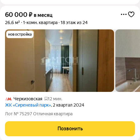
60 000
₽
в месяц
26,6 м²
1-комн. квартира
18 этаж из 24
новостройка
Черкизовская
12 мин.
ЖК «Сиреневый парк»
, 2 квартал 2024
Лот № 75297 Отличная квартира
Позвонить