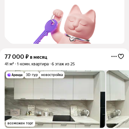
77 000
₽
в месяц
41 м²
1-комн. квартира
6 этаж из 25
3D-тур
новостройка
возможен торг