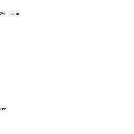
 2%
залог
ссии