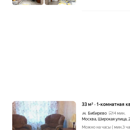
33 м² · 1-комнатная к
Бибирево
14 мин.
Москва
,
Широкая улица
,
Можно на часы ( мин.3 ч