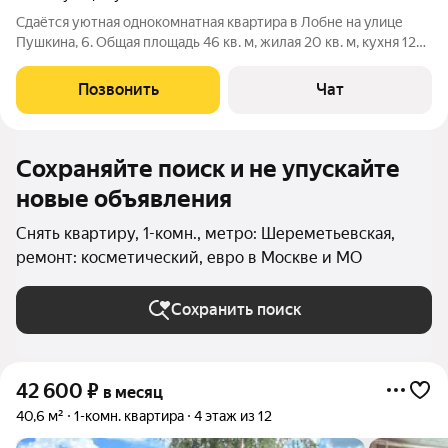
Сдаётся уютная однокомнатная квартира в Лобне на улице
Пушкина, 6. Общая площадь 46 кв. м, жилая 20 кв. м, кухня 12
кв. м. Квартира расположена на 7 этаже 14-этажного
панельного дома, построенного в 2006 году. Высота потолков
Позвонить
Чат
составляет 2,5 метра.
Сохраняйте поиск и не упускайте
новые объявления
Снять квартиру, 1-комн., метро: Шереметьевская,
ремонт: косметический, евро в Москве и МО
Сохранить поиск
42 600
₽
в месяц
40,6 м²
1-комн. квартира
4 этаж из 12