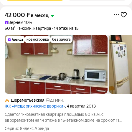
42 000
₽
в месяц
Вернём 10%
50 м²
1-комн. квартира
14 этаж из 15
новостройка
без залога
Шереметьевская
23 мин.
ЖК «Мещерихинские дворики»
, 4 квартал 2013
Сдаётся 1-комнатная квартира площадью 50 кв.м. с
евроремонтом на 14 этаже в 15-этажном доме на срок от 11
месяцев. Из техники есть: Стиральная машина Холодильник
Сервис Яндекс Аренда