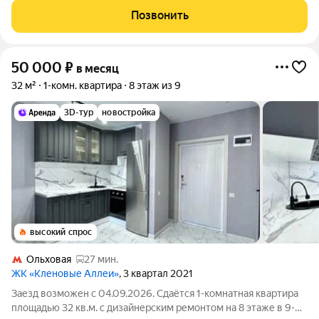
оплачиваются отдельно. По условиям проживания: без детей,
Позвонить
без питомцев. Срок
50 000
₽
в месяц
32 м²
1-комн. квартира
8 этаж из 9
3D-тур
новостройка
высокий спрос
Ольховая
27 мин.
ЖК «Кленовые Аллеи»
, 3 квартал 2021
Заезд возможен с 04.09.2026. Сдаётся 1-комнатная квартира
площадью 32 кв.м. с дизайнерским ремонтом на 8 этаже в 9-