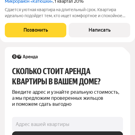
Микрорайон «Катюшки»
, 1 квартал 2016
Сдается уютная квартира на длительный срок. Квартира
идеально подойдет тем, кто ищет комфортное и спокойное
место для жизни. Пространство светлое, аккуратное и
полностью готово к заселению. Здесь приятно жить как
Позвонить
Написать
одному человеку, так и семье. В
СКОЛЬКО СТОИТ АРЕНДА 
КВАРТИРЫ В ВАШЕМ ДОМЕ?
Введите адрес и узнайте реальную стоимость, 
а мы предложим проверенных жильцов 
и поможем сдать выгодно
Адрес вашей квартиры