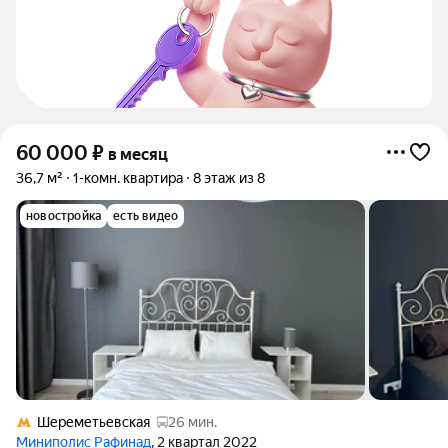
60 000
₽
в месяц
36,7 м²
1-комн. квартира
8 этаж из 8
новостройка
есть видео
Шереметьевская
26 мин.
Миниполис Рафинад
, 2 квартал 2022