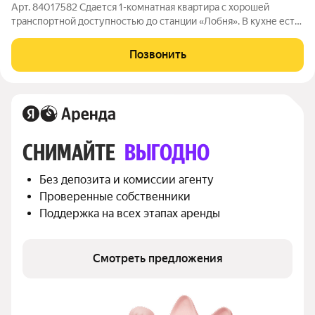
Арт. 84017582 Сдается 1-комнатная квартира с хорошей
транспортной доступностью до станции «Лобня». В кухне есть:
кухонный гарнитур, стол, стулья, холодильник, В комнате:
шкаф, двухспальная кровать, тумба под телевизор. В коридоре
Позвонить
есть шкаф. Сан. узел
СНИМАЙТЕ 
ВЫГОДНО
Без депозита и комиссии агенту
Проверенные собственники
Поддержка на всех этапах аренды
Смотреть предложения