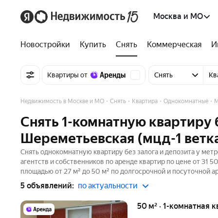
Москва и МО
Новостройки
Купить
Снять
Коммерческая
И
Квартиры от
Снять
Кв
Недвижимость в Москве и МО
Снять
Квартира
Однокомнатные
М
Снять 1-комнатную квартиру 
Шереметьевская (мцд-1 ветка
Снять однокомнатную квартиру без залога и депозита у мет
агентств и собственников по аренде квартир по цене от 31 
площадью от 27 м² до 50 м² по долгосрочной и посуточной а
5 объявлений:
по актуальности
50 м² · 1-комнатная к