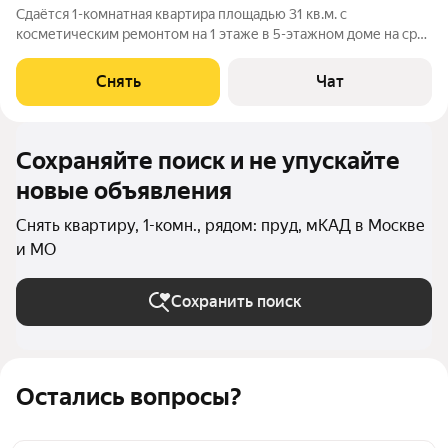
Сдаётся 1-комнатная квартира площадью 31 кв.м. с
косметическим ремонтом на 1 этаже в 5-этажном доме на срок
от 11 месяцев. Из техники есть: Телевизор Духовой шкаф
Стиральная машина Холодильник Микроволновка Пылесос
Снять
Чат
Дом - панельный, окна выходят
Сохраняйте поиск и не упускайте
новые объявления
Снять квартиру, 1-комн., рядом: пруд, мКАД в Москве
и МО
Сохранить поиск
Остались вопросы?