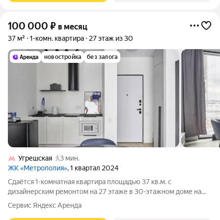
100 000
₽
в месяц
37 м²
1-комн. квартира
27 этаж из 30
новостройка
без залога
Угрешская
3 мин.
ЖК «Метрополия»
, 1 квартал 2024
Сдаётся 1-комнатная квартира площадью 37 кв.м. с
дизайнерским ремонтом на 27 этаже в 30-этажном доме на
срок от 11 месяцев. Из техники есть: Телевизор Стиральная
Сервис Яндекс Аренда
машина Холодильник Посудомоечная машина Кондиционер