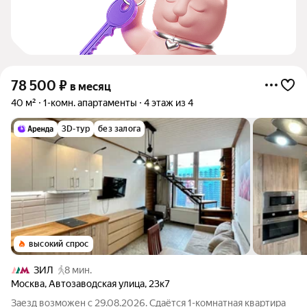
78 500
₽
в месяц
40 м²
1-комн. апартаменты
4 этаж из 4
3D-тур
без залога
высокий спрос
ЗИЛ
8 мин.
Москва
,
Автозаводская улица
,
23к7
Заезд возможен с 29.08.2026. Сдаётся 1-комнатная квартира