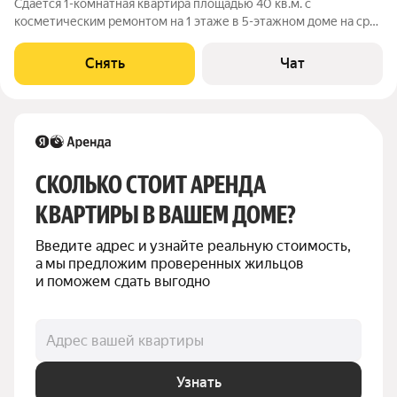
Сдаётся 1-комнатная квартира площадью 40 кв.м. с
косметическим ремонтом на 1 этаже в 5-этажном доме на срок
от 11 месяцев. Из техники есть: Телевизор Духовой шкаф
Стиральная машина Холодильник Посудомоечная машина
Снять
Чат
Микроволновка Дом - кирпичный,
СКОЛЬКО СТОИТ АРЕНДА 
КВАРТИРЫ В ВАШЕМ ДОМЕ?
Введите адрес и узнайте реальную стоимость, 
а мы предложим проверенных жильцов 
и поможем сдать выгодно
Адрес вашей квартиры
Узнать