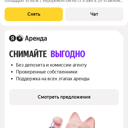
площадью 35 кв.м. с евроремонтом на 13 этаже в 25-этажном
доме на срок от 11 месяцев. Из техники есть: Духовой шкаф
Стиральная машина Холодильник Посудомоечная машина
Снять
Чат
Кондиционер Пылесос
СНИМАЙТЕ 
ВЫГОДНО
Без депозита и комиссии агенту
Проверенные собственники
Поддержка на всех этапах аренды
Смотреть предложения