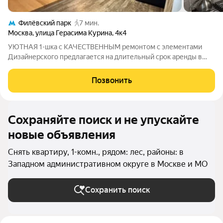
Филёвский парк
7 мин.
Москва
,
улица Герасима Курина
,
4к4
УЮТНАЯ 1-шка с КАЧЕСТВЕННЫМ ремонтом с элементами
Дизайнерского предлагается на длительный срок аренды в
7ми мин ШАГА до ст. метро СЛАВЯНСКИЙ Бульвар/
Пионерская.. ВЫСОКИЙ 1-й этаж с ОКНАМИ во двор..
Позвонить
Сохраняйте поиск и не упускайте
новые объявления
Снять квартиру, 1-комн., рядом: лес, районы: в
Западном административном округе в Москве и МО
Сохранить поиск