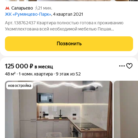
Саларьево
21 мин.
ЖК «Румянцево-Парк»
, 4 квартал 2021
Арт. 138762437 Квартира полностью готова к проживанию
Укомплектована всей необходимой мебелью Пешая
доступность до метро. Собственник готов рассмотреть
квартирантов только Славянского происхождения. Звоните
Позвонить
125 000
₽
в месяц
48 м²
1-комн. квартира
9 этаж из 52
новостройка