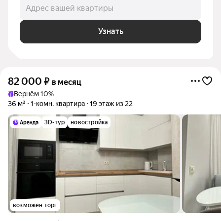
Адрес вашей квартиры
Узнать
82 000
₽
в месяц
Вернём 10%
36 м²
1-комн. квартира
19 этаж из 22
3D-тур
новостройка
возможен торг