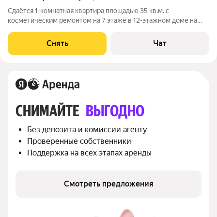
Сдаётся 1-комнатная квартира площадью 35 кв.м. с
косметическим ремонтом на 7 этаже в 12-этажном доме на
срок от 11 месяцев. Из техники есть: Телевизор Духовой шкаф
Стиральная машина Холодильник Микроволновка Дом -
Снять
Чат
панельный, окна выходят во
СНИМАЙТЕ 
ВЫГОДНО
Без депозита и комиссии агенту
Проверенные собственники
Поддержка на всех этапах аренды
Смотреть предложения