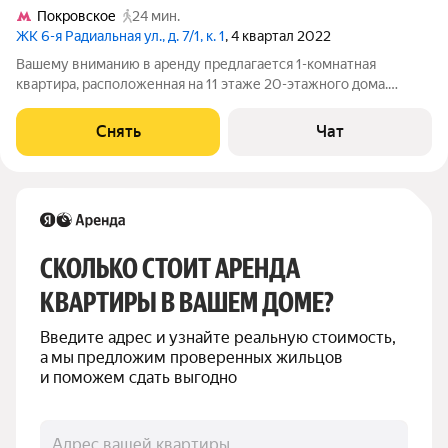
Покровское
24 мин.
ЖК 6-я Радиальная ул., д. 7/1, к. 1
, 4 квартал 2022
Вашему вниманию в аренду предлагается 1-комнатная
квартира, расположенная на 11 этаже 20-этажного дома.
Квартира имеет все необходимые удобства для комфортного
проживания. О КВАРТИРЕ Квартира после качественного
Снять
Чат
евро ремонта. Имеет удобную
СКОЛЬКО СТОИТ АРЕНДА 
КВАРТИРЫ В ВАШЕМ ДОМЕ?
Введите адрес и узнайте реальную стоимость, 
а мы предложим проверенных жильцов 
и поможем сдать выгодно
Адрес вашей квартиры