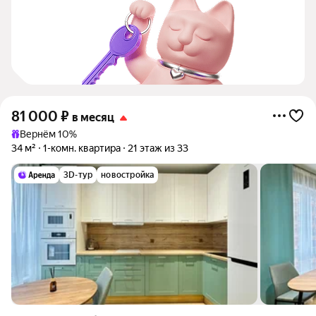
81 000
₽
в месяц
Вернём 10%
34 м²
1-комн. квартира
21 этаж из 33
3D-тур
новостройка