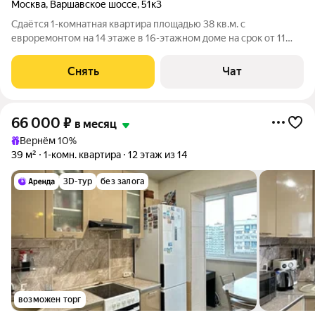
Москва
,
Варшавское шоссе
,
51к3
Сдаётся 1-комнатная квартира площадью 38 кв.м. с
евроремонтом на 14 этаже в 16-этажном доме на срок от 11
месяцев. Из техники есть: Телевизор Духовой шкаф
Стиральная машина Холодильник Посудомоечная машина
Снять
Чат
Бойлер Микроволновка Дом - панельный,
66 000
₽
в месяц
Вернём 10%
39 м²
1-комн. квартира
12 этаж из 14
3D-тур
без залога
возможен торг