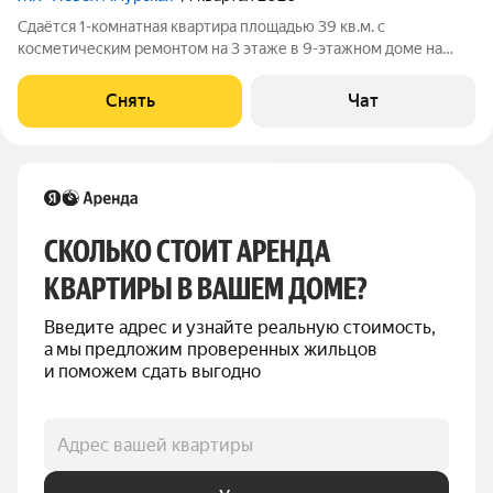
Сдаётся 1-комнатная квартира площадью 39 кв.м. с
косметическим ремонтом на 3 этаже в 9-этажном доме на
срок от 11 месяцев. Из техники есть: Телевизор Духовой шкаф
Стиральная машина Холодильник Посудомоечная машина
Снять
Чат
Кондиционер Микроволновка Дом
СКОЛЬКО СТОИТ АРЕНДА 
КВАРТИРЫ В ВАШЕМ ДОМЕ?
Введите адрес и узнайте реальную стоимость, 
а мы предложим проверенных жильцов 
и поможем сдать выгодно
Адрес вашей квартиры