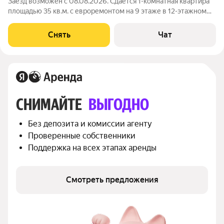
Заезд возможен с 08.08.2026. Сдаётся 1-комнатная квартира
площадью 35 кв.м. с евроремонтом на 9 этаже в 12-этажном
доме на срок от 11 месяцев. Из техники есть: Телевизор
Духовой шкаф Стиральная машина Холодильник
Снять
Чат
Посудомоечная машина
СНИМАЙТЕ 
ВЫГОДНО
Без депозита и комиссии агенту
Проверенные собственники
Поддержка на всех этапах аренды
Смотреть предложения