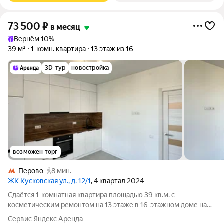
73 500
₽
в месяц
Вернём 10%
39 м²
1-комн. квартира
13 этаж из 16
3D-тур
новостройка
возможен торг
Перово
8 мин.
ЖК Кусковская ул., д. 12/1
, 4 квартал 2024
Сдаётся 1-комнатная квартира площадью 39 кв.м. с
косметическим ремонтом на 13 этаже в 16-этажном доме на
срок от 11 месяцев. Из техники есть: Духовой шкаф Стиральная
Сервис Яндекс Аренда