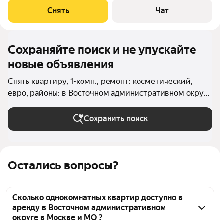
Стиральная машина Холодильник Микроволновка Дом -
Снять
Чат
монолитный, окна выходят во двор. В
Сохраняйте поиск и не упускайте
новые объявления
Снять квартиру, 1-комн., ремонт: косметический,
евро, районы: в Восточном административном округе
в Москве и МО
Сохранить поиск
Остались вопросы?
Сколько однокомнатных квартир доступно в
аренду в Восточном административном
округе в Москве и МО ?